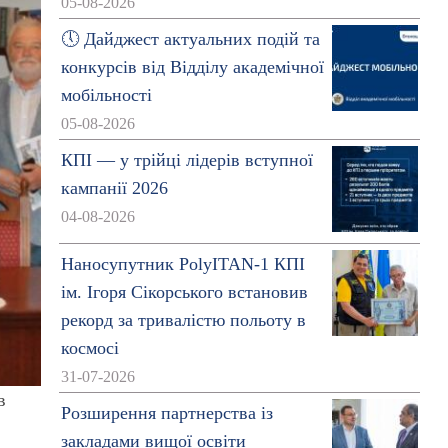
05-08-2026
🕔 Дайджест актуальних подій та
конкурсів від Відділу академічної
мобільності
05-08-2026
КПІ — у трійці лідерів вступної
кампанії 2026
04-08-2026
Наносупутник PolyITAN-1 КПІ
ім. Ігоря Сікорського встановив
рекорд за тривалістю польоту в
космосі
31-07-2026
в
Розширення партнерства із
закладами вищої освіти