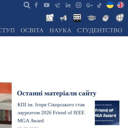
СТУП
ОСВІТА
НАУКА
СТУДЕНТСТВО
Останні матеріали сайту
КПІ ім. Ігоря Сікорського став
лауреатом 2026 Friend of IEEE
MGA Award