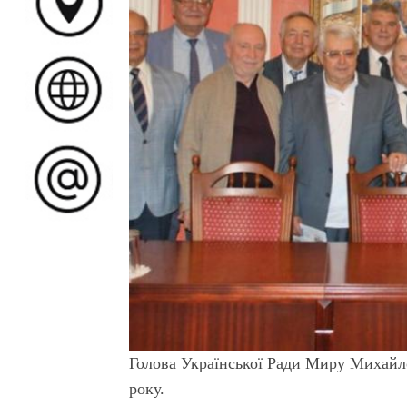
Голова Української Ради Миру Михайло
року.