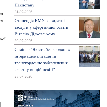
Пакистану
31-07-2026
ли
ея
Стипендія КМУ за видатні
заслуги у сфері вищої освіти
Віталію Дідковському
кої
30-07-2026
Семінар "Якість без кордонів:
інтернаціоналізація та
транскордонне забезпечення
якості у вищій освіті"
28-07-2026