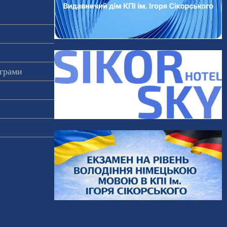
ограми