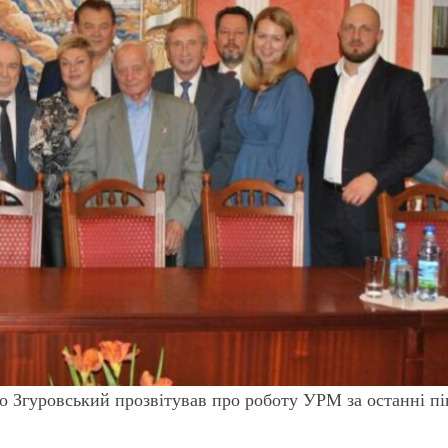
 Згуровський прозвітував про роботу УРМ за останні пі