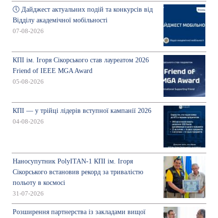
🕔 Дайджест актуальних подій та конкурсів від
Відділу академічної мобільності
07-08-2026
КПІ ім. Ігоря Сікорського став лауреатом 2026
Friend of IEEE MGA Award
05-08-2026
КПІ — у трійці лідерів вступної кампанії 2026
04-08-2026
Наносупутник PolyITAN-1 КПІ ім. Ігоря
Сікорського встановив рекорд за тривалістю
польоту в космосі
31-07-2026
Розширення партнерства із закладами вищої