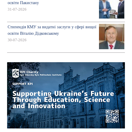
освіти Пакистану
31-07-2026
Стипендія КМУ за видатні заслуги у сфері вищої
освіти Віталію Дідковському
30-07-2026