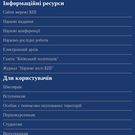
Інформаційні ресурси
Сайти мережі КПІ
Наукові видання
Наукові конференції
Науково-дослідні роботи
Електронний архів
Газета "Київський політехнік"
Журнал "Наукові вісті КПІ"
Для користувачів
Школярам
Вступникам
Особам з тимчасово окупованих територій
Першокурсникам
Студентам
Випускникам