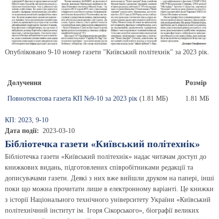
Опубліковано 9-10 номер газети "Київський політехнік" за 2023 рік.
Долучення
Розмір
Повнотекстова газета КП №9-10 за 2023 рік
(1.81 МБ)
1.81 МБ
КП: 2023, 9-10
Дата події
2023-03-10
Бібліотечка газети «Київський політехнік»
Бібліотечка газети «Київський політехнік» надає читачам доступ до
книжкових видань, підготовлених співробітниками редакції та
дописувачами газети. Деякі з них вже вийшли друком на папері, інші
поки що можна прочитати лише в електронному варіанті. Це книжки
з історії Національного технічного університету України «Київський
політехнічний інститут ім. Ігоря Сікорського», біографії великих