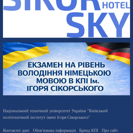
Національний технічний університет України "Київський
політехнічний інститут імені Ігоря Сікорського"
Контактні дані
Обов'язкова інформація
Бренд КПІ
Про сайт