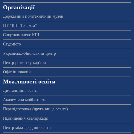
Організації
Державний політехнічний музей
ЦТ “КПІ-Телеком”
Спорткомплекс КПІ
Студмісто
Українсько-Японський центр
Центр розвитку кар'єри
Офіс інновацій
Можливості освіти
Дистанційна освіта
Академічна мобільність
Перепідготовка (друга вища освіта)
Підвищення кваліфікації
Центр міжнародної освіти