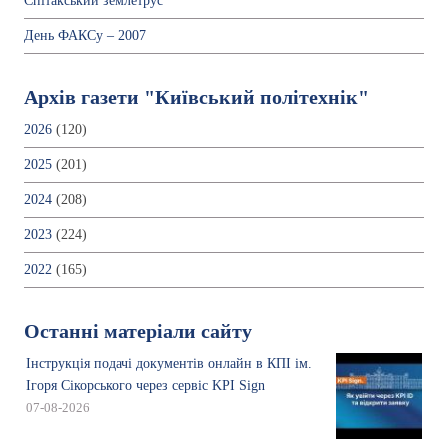
Спітакський землетрус
День ФАКСу – 2007
Архів газети "Київський політехнік"
2026
(120)
2025
(201)
2024
(208)
2023
(224)
2022
(165)
Останні матеріали сайту
Інструкція подачі документів онлайн в КПІ ім.
Ігоря Сікорського через сервіс KPI Sign
07-08-2026