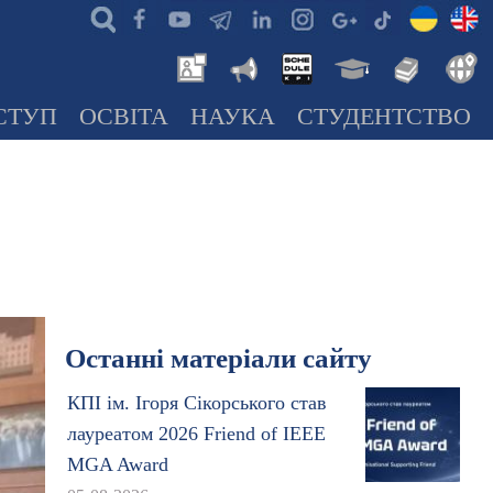
СТУП
ОСВІТА
НАУКА
СТУДЕНТСТВО
Останні матеріали сайту
КПІ ім. Ігоря Сікорського став
лауреатом 2026 Friend of IEEE
MGA Award