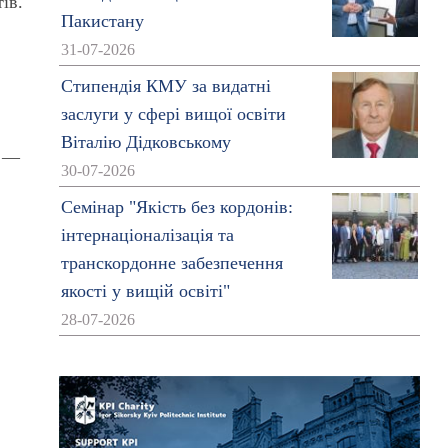
ів.
Пакистану
31-07-2026
Стипендія КМУ за видатні
заслуги у сфері вищої освіти
Віталію Дідковському
, —
30-07-2026
Семінар "Якість без кордонів:
інтернаціоналізація та
транскордонне забезпечення
якості у вищій освіті"
28-07-2026