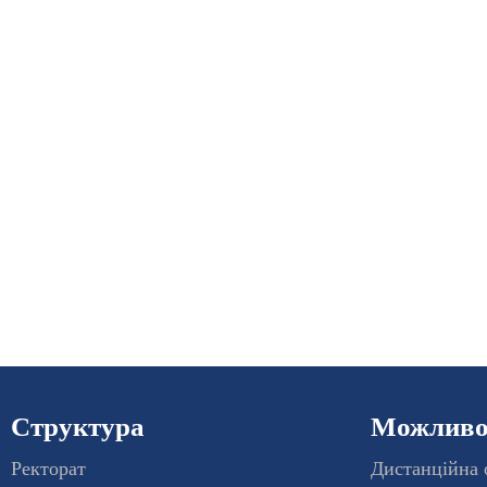
Структура
Можливос
Ректорат
Дистанційна 