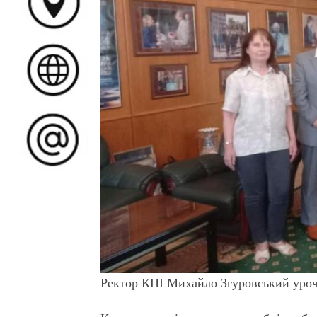
Ректор КПІ Михайло Згуровський урочи