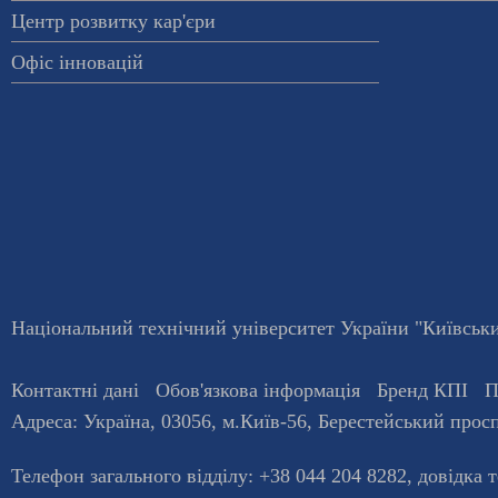
Центр розвитку кар'єри
Офіс інновацій
Національний технічний університет України "Київський
Контактні дані
Обов'язкова інформація
Бренд КПІ
П
Адреса:
Україна
,
03056
, м.
Київ
-56,
Берестейський просп
Телефон загального відділу:
+38 044 204 8282
, довiдка 