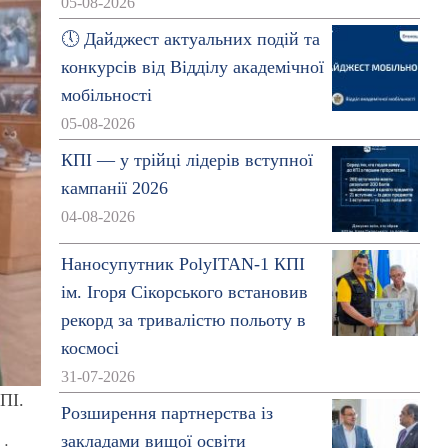
05-08-2026
🕔 Дайджест актуальних подій та
конкурсів від Відділу академічної
мобільності
05-08-2026
КПІ — у трійці лідерів вступної
кампанії 2026
04-08-2026
Наносупутник PolyITAN-1 КПІ
ім. Ігоря Сікорського встановив
рекорд за тривалістю польоту в
космосі
31-07-2026
ПІ.
Розширення партнерства із
закладами вищої освіти