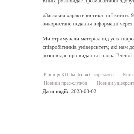
Книга розповідає про масштабні здобут
«Загальна характеристика цієї книги: 9
використане подання інформації через Q
Ми отримували матеріал від усіх підро
співробітників університету, які нам 
розповідає про видання голова Вчено
Річниця КПІ ім. Ігоря Сікорського
Книг
Новини прес-служби
Новини університ
Дата події
2023-08-02