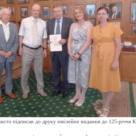
сто підписав до друку ювілейне видання до 125-річчя К