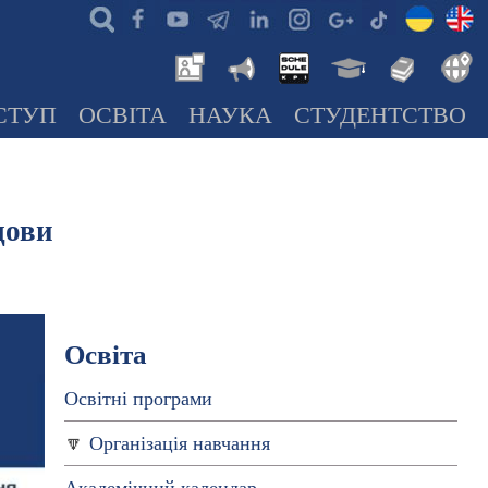
СТУП
ОСВІТА
НАУКА
СТУДЕНТСТВО
дови
Освіта
Освітні програми
Організація навчання