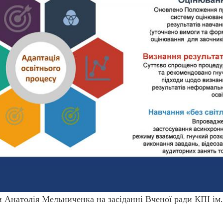
ти Анатолія Мельниченка на засіданні Вченої ради КПІ ім