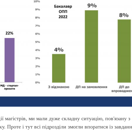
ії магістрів, ми мали дуже складну ситуацію, пов'язану з
ку. Проте і тут всі підрозділи змогли впоратися із завдан