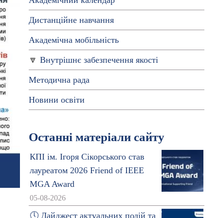
Академічний календар
Дистанційне навчання
Академічна мобільність
Внутрішнє забезпечення якості
Методична рада
Новини освіти
Останні матеріали сайту
КПІ ім. Ігоря Сікорського став
лауреатом 2026 Friend of IEEE
MGA Award
.
05-08-2026
🕔 Дайджест актуальних подій та