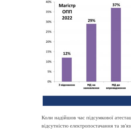
Коли надійшов час підсумкової атестац
відсутністю електропостачання та зв'яз