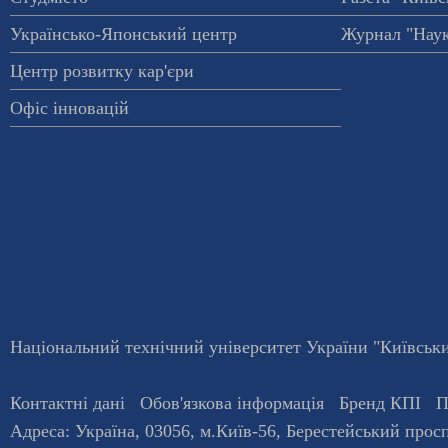
Українсько-Японський центр
Журнал "Наук
Центр розвитку кар'єри
Офіс інновацій
Національний технічний університет України "Київський
Контактні дані
Обов'язкова інформація
Бренд КПІ
П
Адреса:
Україна
,
03056
, м.
Київ
-56,
Берестейський просп