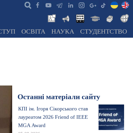
СТУП
ОСВІТА
НАУКА
СТУДЕНТСТВО
Останні матеріали сайту
КПІ ім. Ігоря Сікорського став
лауреатом 2026 Friend of IEEE
MGA Award