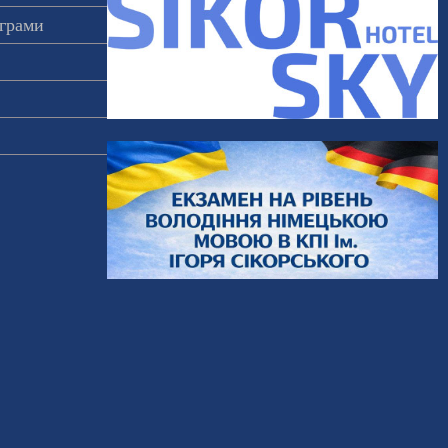
ограми