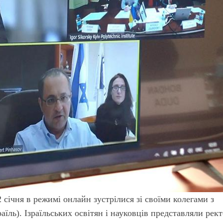
 січня в режимі онлайн зустрілися зі своїми колегами з
аїль). Ізраїльських освітян і науковців представляли рек