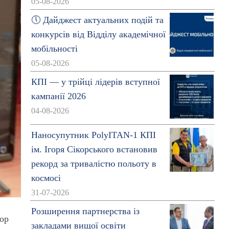
05-08-2026
🕔 Дайджест актуальних подій та
конкурсів від Відділу академічної
мобільності
05-08-2026
КПІ — у трійці лідерів вступної
кампанії 2026
04-08-2026
Наносупутник PolyITAN-1 КПІ
ім. Ігоря Сікорського встановив
рекорд за тривалістю польоту в
космосі
31-07-2026
Розширення партнерства із
тор
закладами вищої освіти