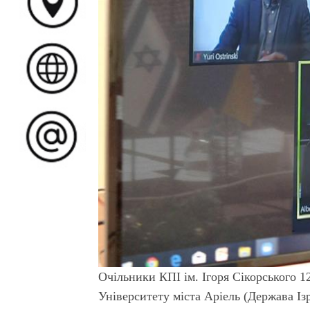
Очільники КПІ ім. Ігоря Сікорського 12
Університету міста Аріель (Держава Ізр