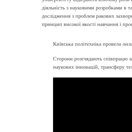
діяльність з науковими розробками в т
дослідження з проблем ракових захвор
принцип високої якості навчання і про
Київська політехніка провела онла
Сторони розглядають співпрацю за
наукових інновацій, трансферу те