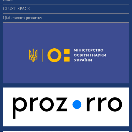
CLUST SPACE
Цілі сталого розвитку