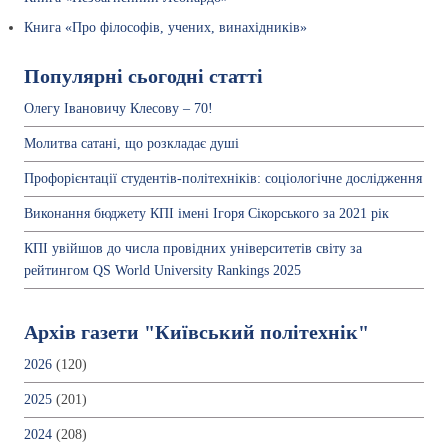
Книга «Про філософів, учених, винахідників»
Популярні сьогодні статті
Олегу Івановичу Клесову – 70!
Молитва сатані, що розкладає душі
Профорієнтації студентів-політехніків: соціологічне дослідження
Виконання бюджету КПІ імені Ігоря Сікорського за 2021 рік
КПІ увійшов до числа провідних університетів світу за
рейтингом QS World University Rankings 2025
Архів газети "Київський політехнік"
2026
(120)
2025
(201)
2024
(208)