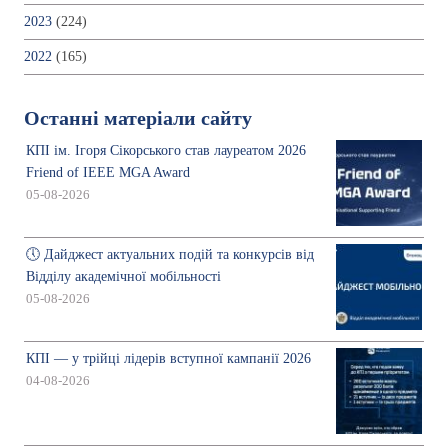
2023
(224)
2022
(165)
Останні матеріали сайту
КПІ ім. Ігоря Сікорського став лауреатом 2026
Friend of IEEE MGA Award
05-08-2026
🕔 Дайджест актуальних подій та конкурсів від
Відділу академічної мобільності
05-08-2026
КПІ — у трійці лідерів вступної кампанії 2026
04-08-2026