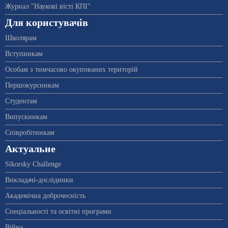
Журнал "Наукові вісті КПІ"
Для користувачів
Школярам
Вступникам
Особам з тимчасово окупованих територій
Першокурсникам
Студентам
Випускникам
Співробітникам
Актуальне
Sikorsky Challenge
Викладачі-дослідники
Академічна доброчесність
Спеціальності та освітні програми
Війна