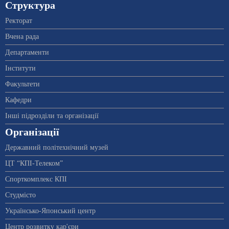
Структура
Ректорат
Вчена рада
Департаменти
Інститути
Факультети
Кафедри
Інші підрозділи та організації
Організації
Державний політехнічний музей
ЦТ “КПІ-Телеком”
Спорткомплекс КПІ
Студмісто
Українсько-Японський центр
Центр розвитку кар'єри