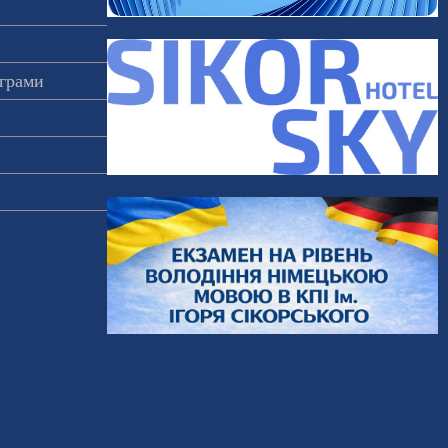
ограми