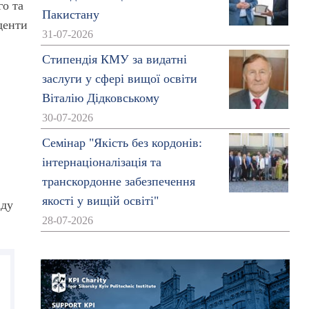
го та
Пакистану
денти
31-07-2026
Стипендія КМУ за видатні
заслуги у сфері вищої освіти
Віталію Дідковському
30-07-2026
Семінар "Якість без кордонів:
інтернаціоналізація та
транскордонне забезпечення
якості у вищій освіті"
аду
28-07-2026