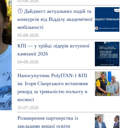
05-08-2026
🕔 Дайджест актуальних подій та
конкурсів від Відділу академічної
мобільності
05-08-2026
КПІ — у трійці лідерів вступної
кампанії 2026
04-08-2026
Наносупутник PolyITAN-1 КПІ
ім. Ігоря Сікорського встановив
рекорд за тривалістю польоту в
космосі
31-07-2026
з
Розширення партнерства із
закладами вищої освіти