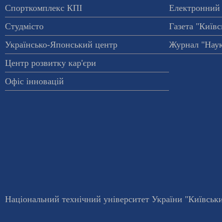
Спорткомплекс КПІ
Електронний 
Студмісто
Газета "Київс
Українсько-Японський центр
Журнал "Наук
Центр розвитку кар'єри
Офіс інновацій
Національний технічний університет України "Київський