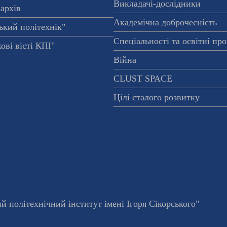
Викладачі-дослідники
архів
Академічна доброчесність
ький політехнік"
Спеціальності та освітні пр
ові вісті КПІ"
Війна
CLUST SPACE
Цілі сталого розвитку
 політехнічний інститут імені Ігоря Сікорського"