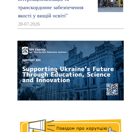
транскордонне забезпечення
якості у вищій освіті"
28-07-2026