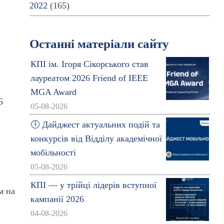
2022
(165)
Останні матеріали сайту
КПІ ім. Ігоря Сікорського став
лауреатом 2026 Friend of IEEE
MGA Award
Б
05-08-2026
🕔 Дайджест актуальних подій та
конкурсів від Відділу академічної
мобільності
05-08-2026
КПІ — у трійці лідерів вступної
м на
кампанії 2026
04-08-2026