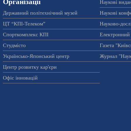
Організації
Наукові вида
Державний політехнічний музей
Наукові конф
ЦТ “КПІ-Телеком”
Науково-досл
Спорткомплекс КПІ
Електронний 
Студмісто
Газета "Київс
Українсько-Японський центр
Журнал "Наук
Центр розвитку кар'єри
Офіс інновацій