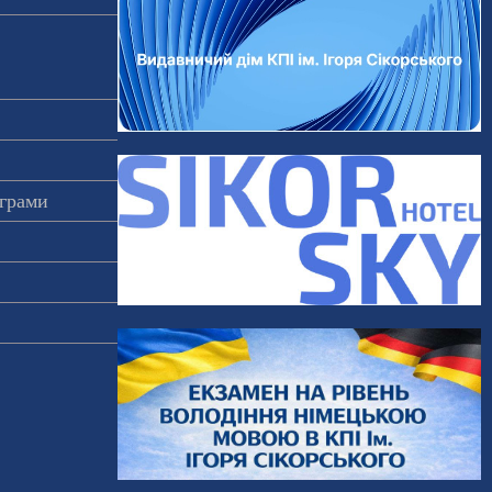
ограми