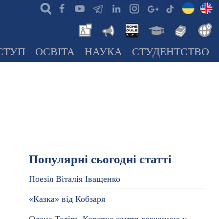
СТУП
ОСВІТА
НАУКА
СТУДЕНТСТВО
Популярні сьогодні статті
Поезія Віталія Іващенко
«Казка» від Кобзаря