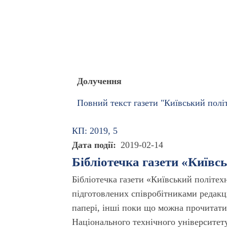
Долучення
Повний текст газети "Київський політ
КП: 2019, 5
Дата події
2019-02-14
Бібліотечка газети «Київс
Бібліотечка газети «Київський політех
підготовлених співробітниками редакці
папері, інші поки що можна прочитати 
Національного технічного університету