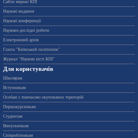
Сайти мережі КПІ
Наукові видання
Наукові конференції
Науково-дослідні роботи
Електронний архів
Газета "Київський політехнік"
Журнал "Наукові вісті КПІ"
Для користувачів
Школярам
Вступникам
Особам з тимчасово окупованих територій
Першокурсникам
Студентам
Випускникам
Співробітникам