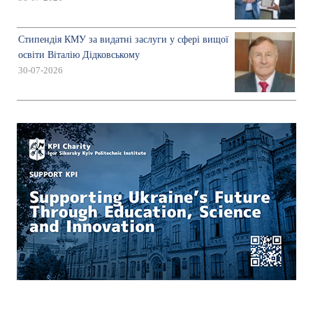
Стипендія КМУ за видатні заслуги у сфері вищої
освіти Віталію Дідковському
30-07-2026