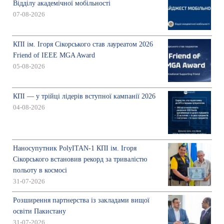
Відділу академічної мобільності
07-08-2026
КПІ ім. Ігоря Сікорського став лауреатом 2026
Friend of IEEE MGA Award
05-08-2026
КПІ — у трійці лідерів вступної кампанії 2026
04-08-2026
Наносупутник PolyITAN-1 КПІ ім. Ігоря
Сікорського встановив рекорд за тривалістю
польоту в космосі
31-07-2026
Розширення партнерства із закладами вищої
освіти Пакистану
31-07-2026