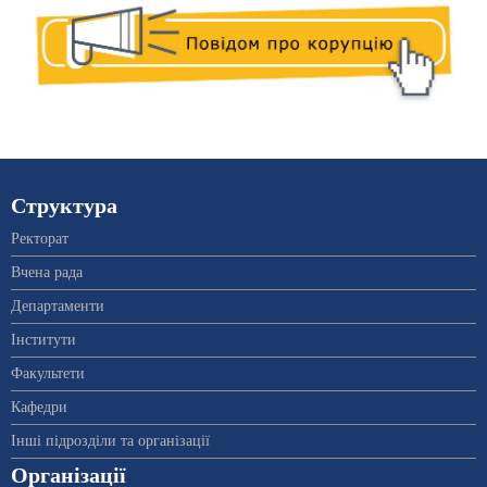
Структура
Ректорат
Вчена рада
Департаменти
Інститути
Факультети
Кафедри
Інші підрозділи та організації
Організації