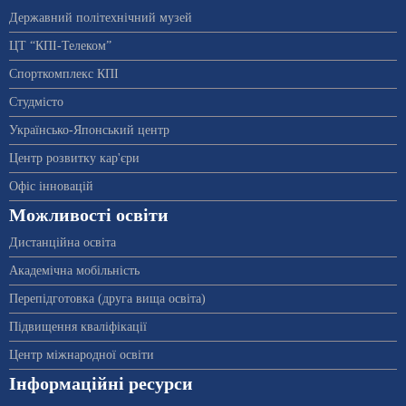
Державний політехнічний музей
ЦТ “КПІ-Телеком”
Спорткомплекс КПІ
Студмісто
Українсько-Японський центр
Центр розвитку кар'єри
Офіс інновацій
Можливості освіти
Дистанційна освіта
Академічна мобільність
Перепідготовка (друга вища освіта)
Підвищення кваліфікації
Центр міжнародної освіти
Інформаційні ресурси