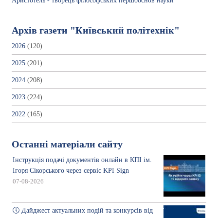
Аристотель - творець філософських першооснов науки
Архів газети "Київський політехнік"
2026
(120)
2025
(201)
2024
(208)
2023
(224)
2022
(165)
Останні матеріали сайту
Інструкція подачі документів онлайн в КПІ ім.
Ігоря Сікорського через сервіс KPI Sign
07-08-2026
🕔 Дайджест актуальних подій та конкурсів від