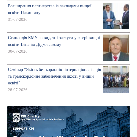
Розширення партнерства із закладами вищої
освіти Пакистану
31-07-2026
Стипендія КМУ за видатні заслуги у сфері вищої
освіти Віталію Дідковському
30-07-2026
Семінар "Якість без кордонів: інтернаціоналізація
та транскордонне забезпечення якості у вищій
освіті"
28-07-2026