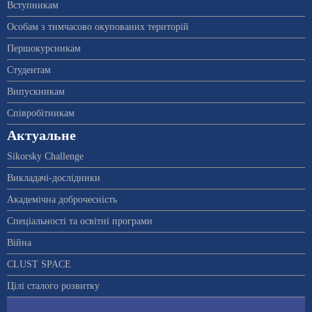
Вступникам
Особам з тимчасово окупованих територій
Першокурсникам
Студентам
Випускникам
Співробітникам
Актуальне
Sikorsky Challenge
Викладачі-дослідники
Академічна доброчесність
Спеціальності та освітні програми
Війна
CLUST SPACE
Цілі сталого розвитку