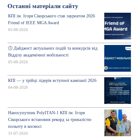
Останні матеріали сайту
КПІ ім. Ігоря Сікорського став лауреатом 2026
Friend of IEEE MGA Award
05-08-2026
🕔 Дайджест актуальних подій та конкурсів від
Відділу академічної мобільності
05-08-2026
КПІ — у трійці лідерів вступної кампанії 2026
04-08-2026
Наносупутник PolyITAN-1 КПІ ім. Ігоря
Сікорського встановив рекорд за тривалістю
польоту в космосі
31-07-2026