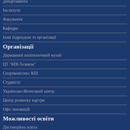
Департаменти
Інститути
Факультети
Кафедри
Інші підрозділи та організації
Організації
Державний політехнічний музей
ЦТ “КПІ-Телеком”
Спорткомплекс КПІ
Студмісто
Українсько-Японський центр
Центр розвитку кар'єри
Офіс інновацій
Можливості освіти
Дистанційна освіта