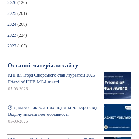
2026
(120)
2025
(201)
2024
(208)
2023
(224)
2022
(165)
Останні матеріали сайту
КПІ ім. Ігоря Сікорського став лауреатом 2026
Friend of IEEE MGA Award
05-08-2026
🕔 Дайджест актуальних подій та конкурсів від
Відділу академічної мобільності
05-08-2026