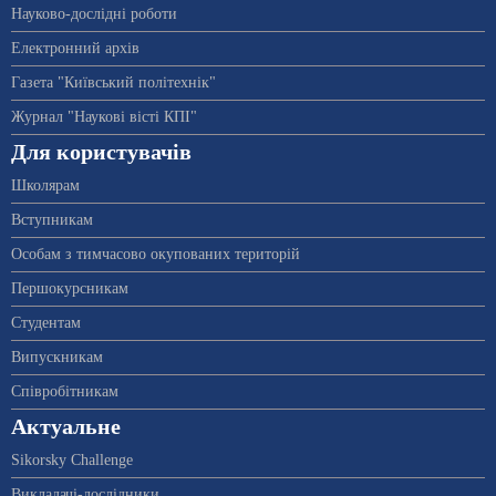
Науково-дослідні роботи
Електронний архів
Газета "Київський політехнік"
Журнал "Наукові вісті КПІ"
Для користувачів
Школярам
Вступникам
Особам з тимчасово окупованих територій
Першокурсникам
Студентам
Випускникам
Співробітникам
Актуальне
Sikorsky Challenge
Викладачі-дослідники