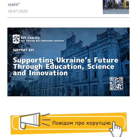
освіті"
28-07-2026