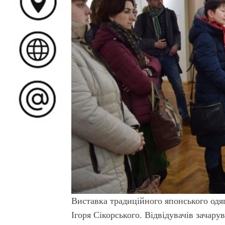
Виставка традиційного японського одя
Ігоря Сікорського. Відвідувачів зачару