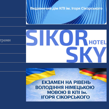
ограми