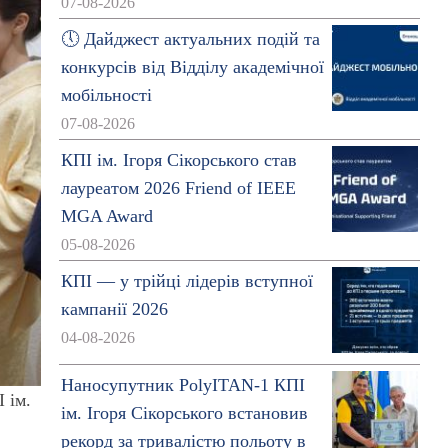
07-08-2026
🕔 Дайджест актуальних подій та
конкурсів від Відділу академічної
мобільності
07-08-2026
КПІ ім. Ігоря Сікорського став
лауреатом 2026 Friend of IEEE
MGA Award
05-08-2026
КПІ — у трійці лідерів вступної
кампанії 2026
04-08-2026
Наносупутник PolyITAN-1 КПІ
 ім.
ім. Ігоря Сікорського встановив
рекорд за тривалістю польоту в