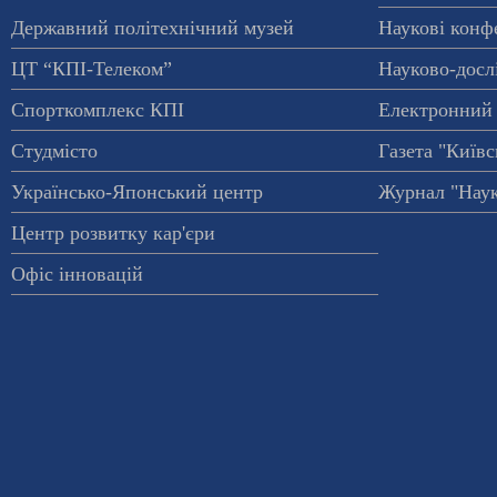
Державний політехнічний музей
Наукові конф
ЦТ “КПІ-Телеком”
Науково-досл
Спорткомплекс КПІ
Електронний 
Студмісто
Газета "Київс
Українсько-Японський центр
Журнал "Наук
Центр розвитку кар'єри
Офіс інновацій