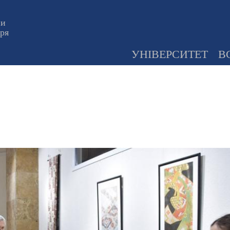
ни
оря
УНІВЕРСИТЕТ
В