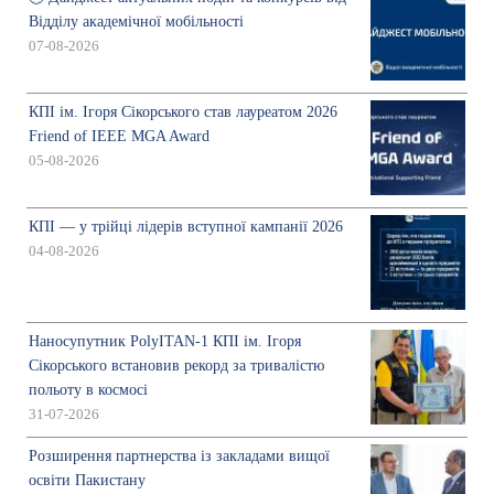
Відділу академічної мобільності
07-08-2026
КПІ ім. Ігоря Сікорського став лауреатом 2026
Friend of IEEE MGA Award
05-08-2026
КПІ — у трійці лідерів вступної кампанії 2026
04-08-2026
Наносупутник PolyITAN-1 КПІ ім. Ігоря
Сікорського встановив рекорд за тривалістю
польоту в космосі
31-07-2026
Розширення партнерства із закладами вищої
освіти Пакистану