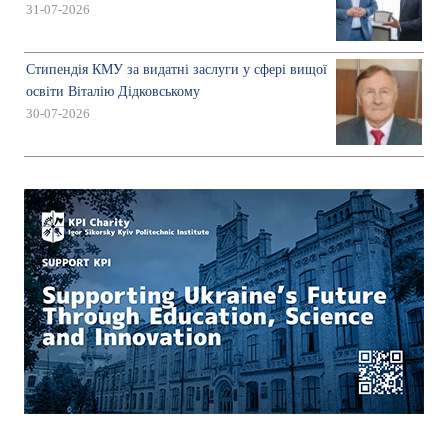
31-07-2026
Стипендія КМУ за видатні заслуги у сфері вищої
освіти Віталію Дідковському
30-07-2026