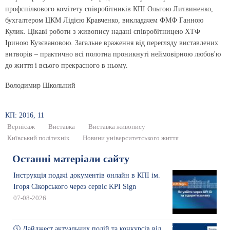
профспілкового комітету співробітників КПІ Ольгою Литвиненко,
бухгалтером ЦКМ Лідією Кравченко, викладачем ФМФ Ганною
Кулик. Цікаві роботи з живопису надані співробітницею ХТФ
Іриною Кузєвановою. Загальне враження від перегляду виставлених
витворів – практично всі полотна проникнуті неймовірною любов'ю
до життя і всього прекрасного в ньому.
Володимир Школьний
КП: 2016, 11
Вернісаж
Виставка
Виставка живопису
Київський політехнік
Новини університетського життя
Останні матеріали сайту
Інструкція подачі документів онлайн в КПІ ім.
Ігоря Сікорського через сервіс KPI Sign
07-08-2026
🕔 Дайджест актуальних подій та конкурсів від