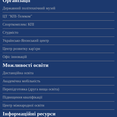
Організації
Державний політехнічний музей
ЦТ “КПІ-Телеком”
Спорткомплекс КПІ
Студмісто
Українсько-Японський центр
Центр розвитку кар'єри
Офіс інновацій
Можливості освіти
Дистанційна освіта
Академічна мобільність
Перепідготовка (друга вища освіта)
Підвищення кваліфікації
Центр міжнародної освіти
Інформаційні ресурси