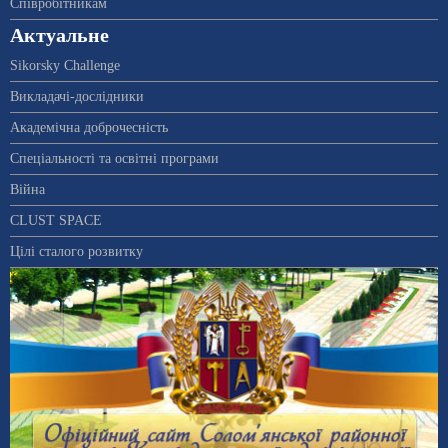
Співробітникам
Актуальне
Sikorsky Challenge
Викладачі-дослідники
Академічна доброчесність
Спеціальності та освітні програми
Війна
CLUST SPACE
Цілі сталого розвитку