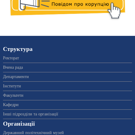
Структура
Ректорат
Вчена рада
Департаменти
Інститути
Факультети
Кафедри
Інші підрозділи та організації
Організації
Державний політехнічний музей