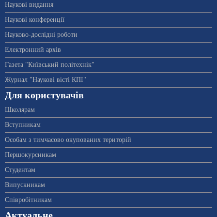
Наукові видання
Наукові конференції
Науково-дослідні роботи
Електронний архів
Газета "Київський політехнік"
Журнал "Наукові вісті КПІ"
Для користувачів
Школярам
Вступникам
Особам з тимчасово окупованих територій
Першокурсникам
Студентам
Випускникам
Співробітникам
Актуальне