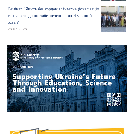
Семінар "Якість без кордонів: інтернаціоналізація
та транскордонне забезпечення якості у вищій
освіті"
28-07-2026