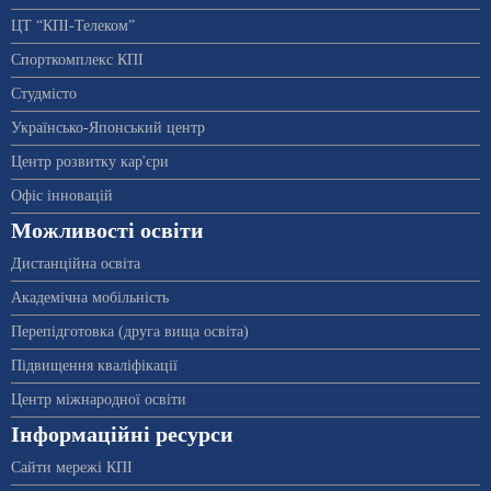
ЦТ “КПІ-Телеком”
Спорткомплекс КПІ
Студмісто
Українсько-Японський центр
Центр розвитку кар'єри
Офіс інновацій
Можливості освіти
Дистанційна освіта
Академічна мобільність
Перепідготовка (друга вища освіта)
Підвищення кваліфікації
Центр міжнародної освіти
Інформаційні ресурси
Сайти мережі КПІ