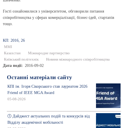
Шевченко.
Гості ознайомилися з університетом, обговорили питання
співробітництва у сферах комерціалізації, бізнес-ідей, стартапів
тощо.
КП: 2016, 26
ММІ
Казахстан
Міжнародне партнерство
Київський політехнік
Новини міжнародного співробітництва
Дата події
2016-09-02
Останні матеріали сайту
КПІ ім. Ігоря Сікорського став лауреатом 2026
Friend of IEEE MGA Award
05-08-2026
🕔 Дайджест актуальних подій та конкурсів від
Відділу академічної мобільності