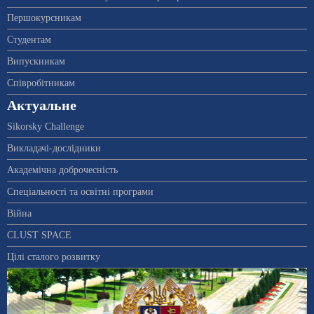
Першокурсникам
Студентам
Випускникам
Співробітникам
Актуальне
Sikorsky Challenge
Викладачі-дослідники
Академічна доброчесність
Спеціальності та освітні програми
Війна
CLUST SPACE
Цілі сталого розвитку