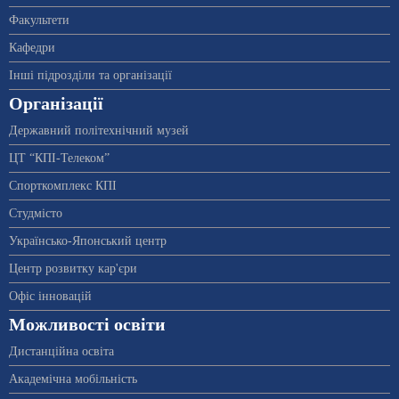
Факультети
Кафедри
Інші підрозділи та організації
Організації
Державний політехнічний музей
ЦТ “КПІ-Телеком”
Спорткомплекс КПІ
Студмісто
Українсько-Японський центр
Центр розвитку кар'єри
Офіс інновацій
Можливості освіти
Дистанційна освіта
Академічна мобільність