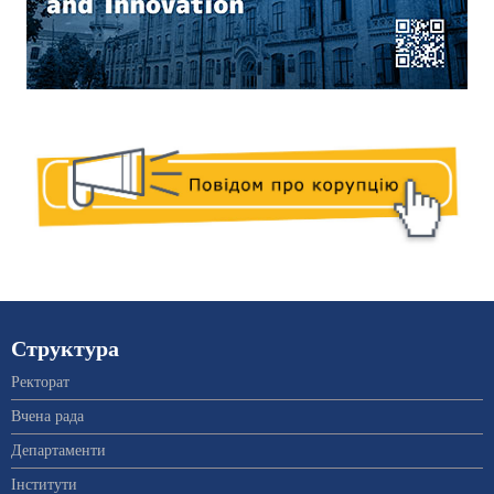
Структура
Ректорат
Вчена рада
Департаменти
Інститути