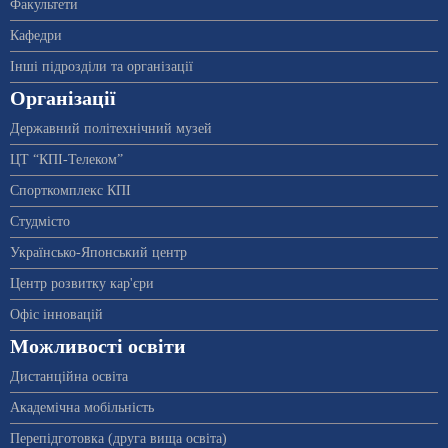
Факультети
Кафедри
Інші підрозділи та організації
Організації
Державний політехнічний музей
ЦТ “КПІ-Телеком”
Спорткомплекс КПІ
Студмісто
Українсько-Японський центр
Центр розвитку кар'єри
Офіс інновацій
Можливості освіти
Дистанційна освіта
Академічна мобільність
Перепідготовка (друга вища освіта)