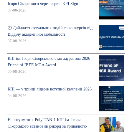
Ігоря Сікорського через сервіс KPI Sign
07-08-2026
🕔 Дайджест актуальних подій та конкурсів від
Відділу академічної мобільності
07-08-2026
КПІ ім. Ігоря Сікорського став лауреатом 2026
Friend of IEEE MGA Award
05-08-2026
КПІ — у трійці лідерів вступної кампанії 2026
04-08-2026
Наносупутник PolyITAN-1 КПІ ім. Ігоря
Сікорського встановив рекорд за тривалістю