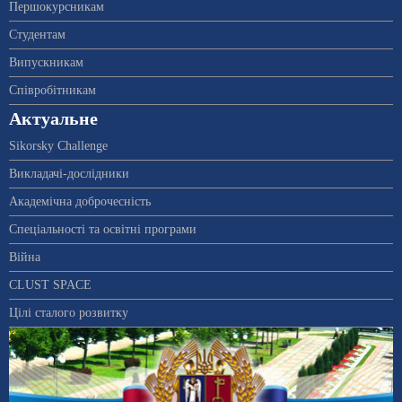
Першокурсникам
Студентам
Випускникам
Співробітникам
Актуальне
Sikorsky Challenge
Викладачі-дослідники
Академічна доброчесність
Спеціальності та освітні програми
Війна
CLUST SPACE
Цілі сталого розвитку