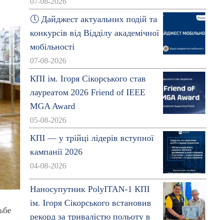
07-08-2026
🕔 Дайджест актуальних подій та
конкурсів від Відділу академічної
мобільності
07-08-2026
КПІ ім. Ігоря Сікорського став
лауреатом 2026 Friend of IEEE
MGA Award
05-08-2026
КПІ — у трійці лідерів вступної
кампанії 2026
04-08-2026
Наносупутник PolyITAN-1 КПІ
ім. Ігоря Сікорського встановив
ьбе
рекорд за тривалістю польоту в