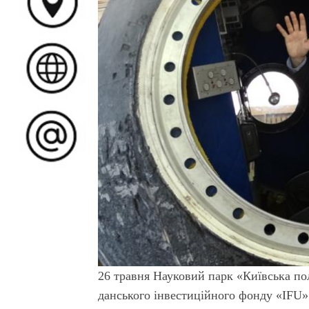
26 травня Науковий парк «Київська по
данського інвестиційного фонду «IFU» 