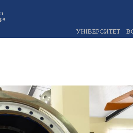
ни
оря
УНІВЕРСИТЕТ
В