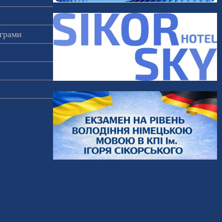
ограми