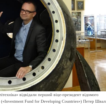
літехніка» відвідали перший віце-президент відомого
(«Investment Fund for Developing Countries») Петер Швал