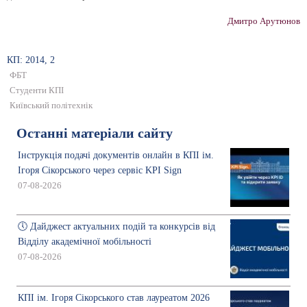
Дмитро Арутюнов
КП: 2014, 2
ФБТ
Студенти КПІ
Київський політехнік
Останні матеріали сайту
Інструкція подачі документів онлайн в КПІ ім.
Ігоря Сікорського через сервіс KPI Sign
07-08-2026
🕔 Дайджест актуальних подій та конкурсів від
Відділу академічної мобільності
07-08-2026
КПІ ім. Ігоря Сікорського став лауреатом 2026