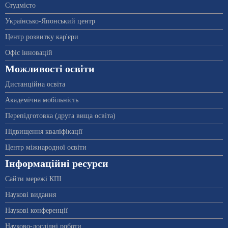
Студмісто
Українсько-Японський центр
Центр розвитку кар'єри
Офіс інновацій
Можливості освіти
Дистанційна освіта
Академічна мобільність
Перепідготовка (друга вища освіта)
Підвищення кваліфікації
Центр міжнародної освіти
Інформаційні ресурси
Сайти мережі КПІ
Наукові видання
Наукові конференції
Науково-дослідні роботи