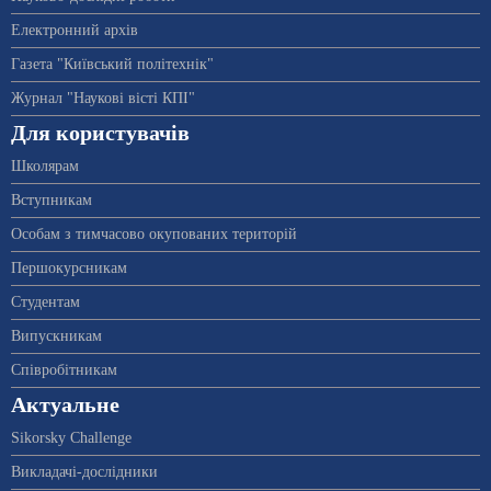
Електронний архів
Газета "Київський політехнік"
Журнал "Наукові вісті КПІ"
Для користувачів
Школярам
Вступникам
Особам з тимчасово окупованих територій
Першокурсникам
Студентам
Випускникам
Співробітникам
Актуальне
Sikorsky Challenge
Викладачі-дослідники