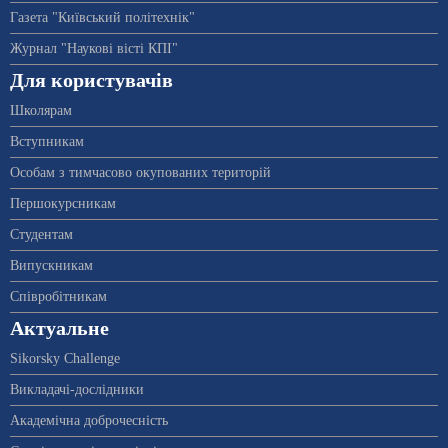
Газета "Київський політехнік"
Журнал "Наукові вісті КПІ"
Для користувачів
Школярам
Вступникам
Особам з тимчасово окупованих територій
Першокурсникам
Студентам
Випускникам
Співробітникам
Актуальне
Sikorsky Challenge
Викладачі-дослідники
Академічна доброчесність