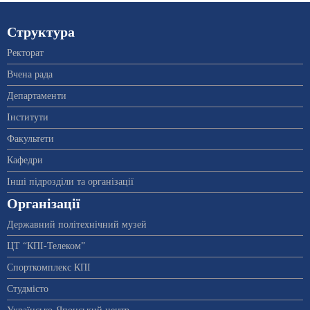
Структура
Ректорат
Вчена рада
Департаменти
Інститути
Факультети
Кафедри
Інші підрозділи та організації
Організації
Державний політехнічний музей
ЦТ “КПІ-Телеком”
Спорткомплекс КПІ
Студмісто