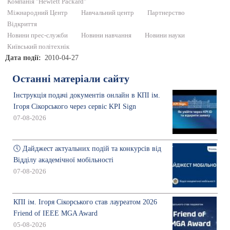
Компанія "Hewlett Packard"
Міжнародний Центр
Навчальний центр
Партнерство
Відкриття
Новини прес-служби
Новини навчання
Новини науки
Київський політехнік
Дата події
2010-04-27
Останні матеріали сайту
Інструкція подачі документів онлайн в КПІ ім.
Ігоря Сікорського через сервіс KPI Sign
07-08-2026
🕔 Дайджест актуальних подій та конкурсів від
Відділу академічної мобільності
07-08-2026
КПІ ім. Ігоря Сікорського став лауреатом 2026
Friend of IEEE MGA Award
05-08-2026