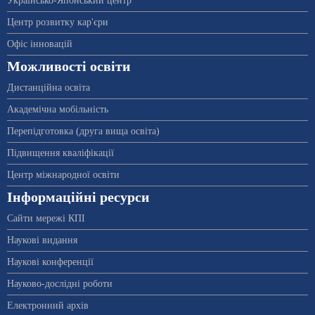
Українсько-Японський центр
Центр розвитку кар'єри
Офіс інновацій
Можливості освіти
Дистанційна освіта
Академічна мобільність
Перепідготовка (друга вища освіта)
Підвищення кваліфікації
Центр міжнародної освіти
Інформаційні ресурси
Сайти мережі КПІ
Наукові видання
Наукові конференції
Науково-дослідні роботи
Електронний архів