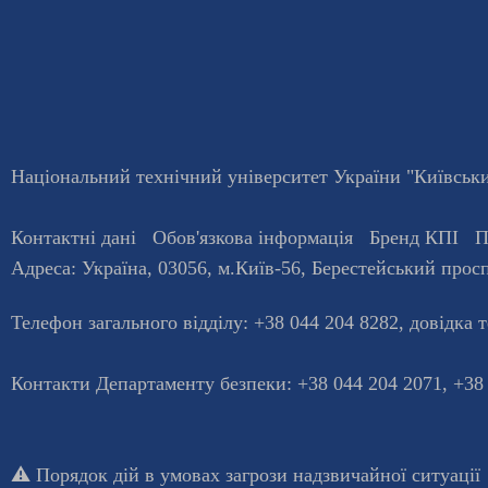
Національний технічний університет України "Київський
Контактні дані
Обов'язкова інформація
Бренд КПІ
П
Адреса:
Україна
,
03056
, м.
Київ
-56,
Берестейський просп
Телефон загального відділу:
+38 044 204 8282
, довiдка 
Контакти Департаменту безпеки: +38 044 204 2071, +38
⚠️
Порядок дій в умовах загрози надзвичайної ситуації