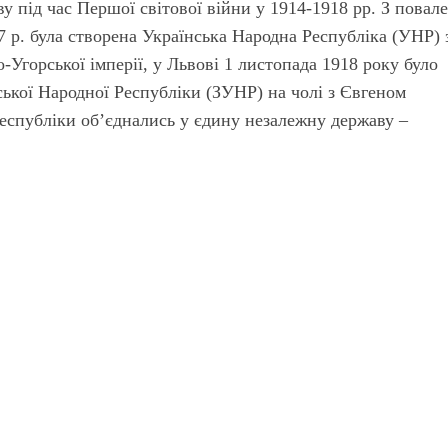
у під час Першої світової війни у 1914-1918 рр. З повал
17 р. була створена Українська Народна Республіка (УНР) 
-Угорської імперії, у Львові 1 листопада 1918 року було
ької Народної Республіки (ЗУНР) на чолі з Євгеном
республіки об’єднались у єдину незалежну державу –