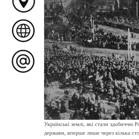
Українські землі, які стали здобиччю Р
держави, вперше лише через кілька сто