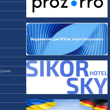
ограми