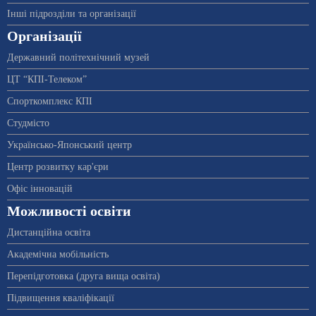
Інші підрозділи та організації
Організації
Державний політехнічний музей
ЦТ “КПІ-Телеком”
Спорткомплекс КПІ
Студмісто
Українсько-Японський центр
Центр розвитку кар'єри
Офіс інновацій
Можливості освіти
Дистанційна освіта
Академічна мобільність
Перепідготовка (друга вища освіта)
Підвищення кваліфікації