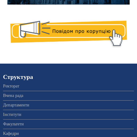
Структура
Ректорат
Вчена рада
Департаменти
Інститути
Факультети
Кафедри