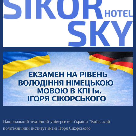
Національний технічний університет України "Київський
політехнічний інститут імені Ігоря Сікорського"