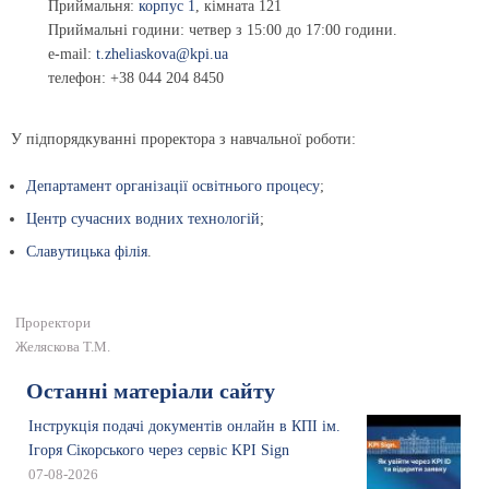
Приймальня:
корпус 1
, кімната 121
Приймальні години: четвер з 15:00 до 17:00 години.
e-mail:
t.zheliaskova@kpi.ua
телефон: +38 044 204 8450
У підпорядкуванні проректора з навчальної роботи:
Департамент організації освітнього процесу
;
Центр сучасних водних технологій
;
Славутицька філія
.
Проректори
Желяскова Т.М.
Останні матеріали сайту
Інструкція подачі документів онлайн в КПІ ім.
Ігоря Сікорського через сервіс KPI Sign
07-08-2026