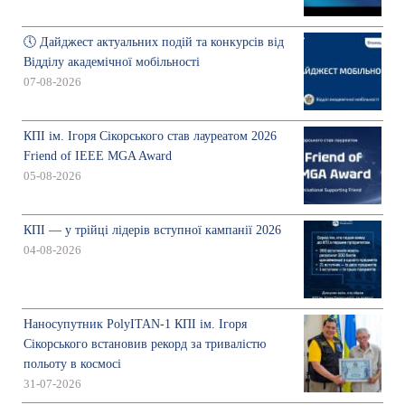
🕔 Дайджест актуальних подій та конкурсів від
Відділу академічної мобільності
07-08-2026
КПІ ім. Ігоря Сікорського став лауреатом 2026
Friend of IEEE MGA Award
05-08-2026
КПІ — у трійці лідерів вступної кампанії 2026
04-08-2026
Наносупутник PolyITAN-1 КПІ ім. Ігоря
Сікорського встановив рекорд за тривалістю
польоту в космосі
31-07-2026