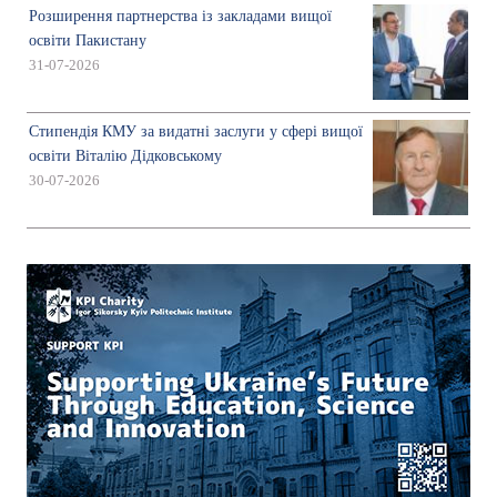
Розширення партнерства із закладами вищої
освіти Пакистану
31-07-2026
Стипендія КМУ за видатні заслуги у сфері вищої
освіти Віталію Дідковському
30-07-2026