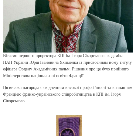
Вітаємо першого проректора КПІ ім. Ігоря Сікорського академіка
НАН України Юрія Івановича Якименка із присвоєнням йому титулу
офіцера Ордену Академічних пальм. Рішення про це було прийнято
Міністерством національної освіти Франції.
Ця висока нагорода є свідченням високої професійності та визнанням
Францією франко-українського співробітництва в КПІ ім. Ігоря
Сікорського.