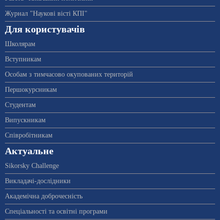
Журнал "Наукові вісті КПІ"
Для користувачів
Школярам
Вступникам
Особам з тимчасово окупованих територій
Першокурсникам
Студентам
Випускникам
Співробітникам
Актуальне
Sikorsky Challenge
Викладачі-дослідники
Академічна доброчесність
Спеціальності та освітні програми