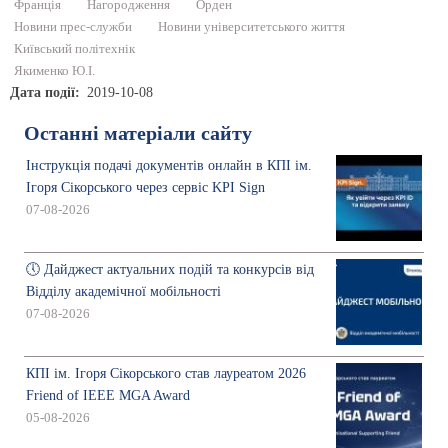
Франція
Нагородження
Орден
Новини прес-служби
Новини університетського життя
Київський політехнік
Якименко Ю.І.
Дата події
2019-10-08
Останні матеріали сайту
Інструкція подачі документів онлайн в КПІ ім.
Ігоря Сікорського через сервіс KPI Sign
07-08-2026
🕔 Дайджест актуальних подій та конкурсів від
Відділу академічної мобільності
07-08-2026
КПІ ім. Ігоря Сікорського став лауреатом 2026
Friend of IEEE MGA Award
05-08-2026