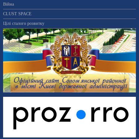
Війна
CLUST SPACE
Цілі сталого розвитку