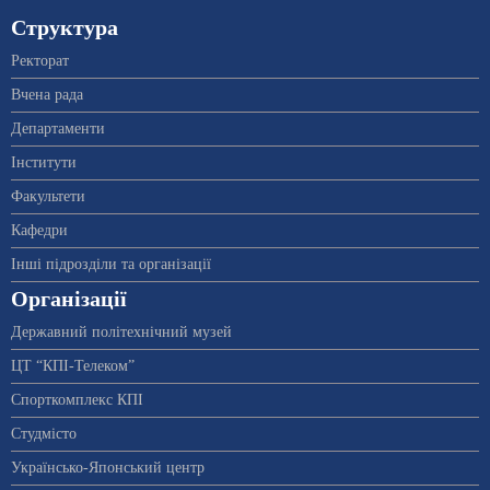
Структура
Ректорат
Вчена рада
Департаменти
Інститути
Факультети
Кафедри
Інші підрозділи та організації
Організації
Державний політехнічний музей
ЦТ “КПІ-Телеком”
Спорткомплекс КПІ
Студмісто
Українсько-Японський центр