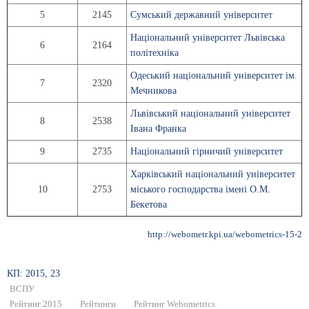
5
2145
Сумський державний університет
Національний університет Львівська
6
2164
політехніка
Одеський національний університет ім.
7
2320
Мечникова
Львівський національний університет
8
2538
Івана Франка
9
2735
Національний гірничий університет
Харківський національний університет
10
2753
міського господарства імені О.М.
Бекетова
http://webometr.kpi.ua/webometrics-15-2
КП: 2015, 23
ВСПУ
Рейтинг 2015
Рейтинги
Рейтинг Webometrics