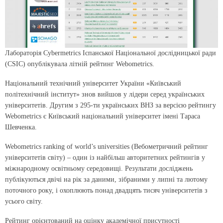
Лабораторія Cybermetrics Іспанської Національної дослідницької ради
(CSIC) опублікувала літній рейтинг Webometrics.
Національний технічний університет України «Київський
політехнічний інститут» знов вийшов у лідери серед українських
університетів. Другим з 295-ти українських ВНЗ за версією рейтингу
Webometrics є Київський національний університет імені Тараса
Шевченка.
Webometrics ranking of world’s universities (Вебометричний рейтинг
університетів світу) – один із найбільш авторитетних рейтингів у
міжнародному освітньому середовищі. Результати досліджень
публікуються двічі на рік за даними, зібраними у липні та лютому
поточного року, і охоплюють понад двадцять тисяч університетів з
усього світу.
Рейтинг орієнтований на оцінку академічної присутності