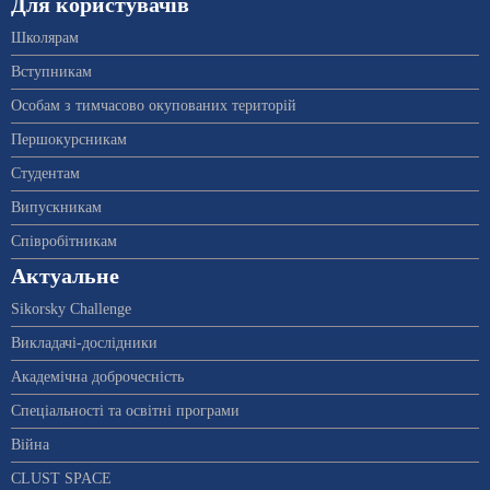
Для користувачів
Школярам
Вступникам
Особам з тимчасово окупованих територій
Першокурсникам
Студентам
Випускникам
Співробітникам
Актуальне
Sikorsky Challenge
Викладачі-дослідники
Академічна доброчесність
Спеціальності та освітні програми
Війна
CLUST SPACE