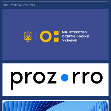
Цілі сталого розвитку