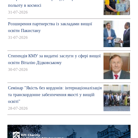
польоту в космосі
31-07-2026
Розширення партнерства із закладами вищої
освіти Пакистану
31-07-2026
Стипендія КМУ за видатні заслуги у сфері вищої
освіти Віталію Дідковському
30-07-2026
Семінар "Якість без кордонів: інтернаціоналізація
та транскордонне забезпечення якості у вищій
освіті"
28-07-2026