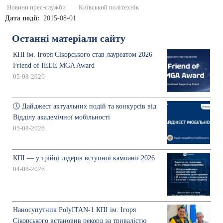
Новини прес-служби
Київський політехнік
Дата події
2015-08-01
Останні матеріали сайту
КПІ ім. Ігоря Сікорського став лауреатом 2026
Friend of IEEE MGA Award
05-08-2026
🕔 Дайджест актуальних подій та конкурсів від
Відділу академічної мобільності
05-08-2026
КПІ — у трійці лідерів вступної кампанії 2026
04-08-2026
Наносупутник PolyITAN-1 КПІ ім. Ігоря
Сікорського встановив рекорд за тривалістю