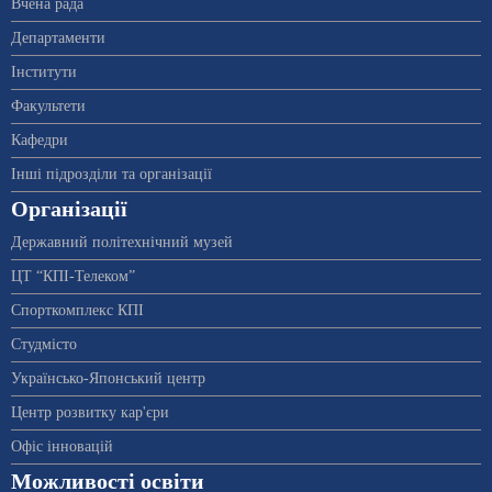
Вчена рада
Департаменти
Інститути
Факультети
Кафедри
Інші підрозділи та організації
Організації
Державний політехнічний музей
ЦТ “КПІ-Телеком”
Спорткомплекс КПІ
Студмісто
Українсько-Японський центр
Центр розвитку кар'єри
Офіс інновацій
Можливості освіти