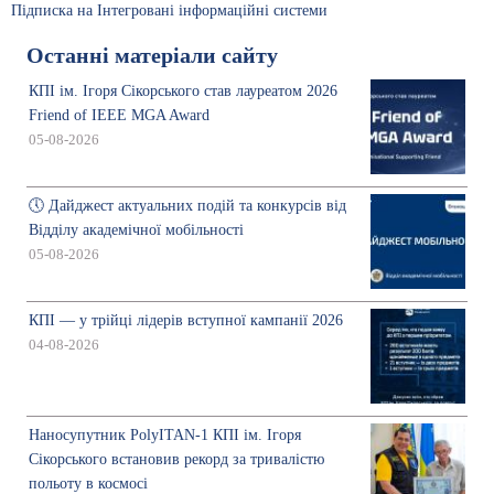
Підписка на Інтегровані інформаційні системи
Останні матеріали сайту
КПІ ім. Ігоря Сікорського став лауреатом 2026
Friend of IEEE MGA Award
05-08-2026
🕔 Дайджест актуальних подій та конкурсів від
Відділу академічної мобільності
05-08-2026
КПІ — у трійці лідерів вступної кампанії 2026
04-08-2026
Наносупутник PolyITAN-1 КПІ ім. Ігоря
Сікорського встановив рекорд за тривалістю
польоту в космосі