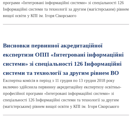
програми «Інтегровані інформаційні системи» зі спеціальності 126
Інформаційні системи та технології за другим (магістерським) рівнем
вищої освіти у КПІ ім. Ігоря Сікорського
Висновки первинної акредитаційної
експертизи ОПП «Інтегровані інформаційні
системи» зі спеціальності 126 Інформаційні
системи та технології за другим рівнем ВО
Експертна комісія в період з 11 грудня по 13 грудня 2018 року
включно здійснила первинну акредитаційну експертизу освітньо-
професійної програми «Інтегровані інформаційні системи» зі
спеціальності 126 Інформаційні системи та технології за другим
(магістерським) рівнем вищої освіти у КПІ ім. Ігоря Сікорського