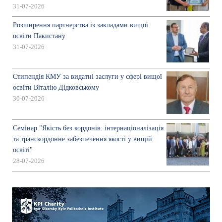
31-07-2026
Розширення партнерства із закладами вищої
освіти Пакистану
31-07-2026
Стипендія КМУ за видатні заслуги у сфері вищої
освіти Віталію Дідковському
30-07-2026
Семінар "Якість без кордонів: інтернаціоналізація
та транскордонне забезпечення якості у вищій
освіті"
28-07-2026