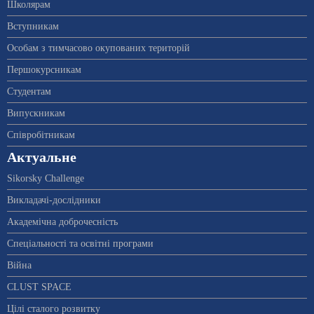
Школярам
Вступникам
Особам з тимчасово окупованих територій
Першокурсникам
Студентам
Випускникам
Співробітникам
Актуальне
Sikorsky Challenge
Викладачі-дослідники
Академічна доброчесність
Спеціальності та освітні програми
Війна
CLUST SPACE
Цілі сталого розвитку