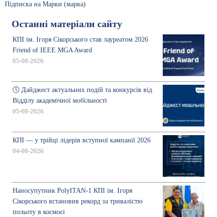
Підписка на Марки (марка)
Останні матеріали сайту
КПІ ім. Ігоря Сікорського став лауреатом 2026
Friend of IEEE MGA Award
05-08-2026
🕔 Дайджест актуальних подій та конкурсів від
Відділу академічної мобільності
05-08-2026
КПІ — у трійці лідерів вступної кампанії 2026
04-08-2026
Наносупутник PolyITAN-1 КПІ ім. Ігоря
Сікорського встановив рекорд за тривалістю
польоту в космосі