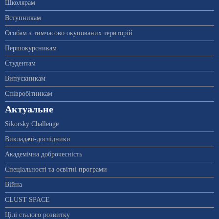
Школярам
Вступникам
Особам з тимчасово окупованих територій
Першокурсникам
Студентам
Випускникам
Співробітникам
Актуальне
Sikorsky Challenge
Викладачі-дослідники
Академічна доброчесність
Спеціальності та освітні програми
Війна
CLUST SPACE
Цілі сталого розвитку