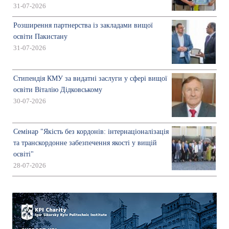
31-07-2026
Розширення партнерства із закладами вищої
освіти Пакистану
31-07-2026
Стипендія КМУ за видатні заслуги у сфері вищої
освіти Віталію Дідковському
30-07-2026
Семінар "Якість без кордонів: інтернаціоналізація
та транскордонне забезпечення якості у вищій
освіті"
28-07-2026