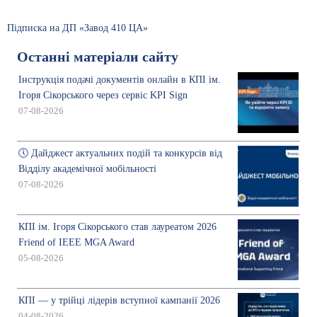
Підписка на ДП «Завод 410 ЦА»
Останні матеріали сайту
Інструкція подачі документів онлайн в КПІ ім.
Ігоря Сікорського через сервіс KPI Sign
07-08-2026
🕔 Дайджест актуальних подій та конкурсів від
Відділу академічної мобільності
07-08-2026
КПІ ім. Ігоря Сікорського став лауреатом 2026
Friend of IEEE MGA Award
05-08-2026
КПІ — у трійці лідерів вступної кампанії 2026
04-08-2026