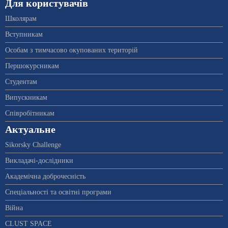
Для користувачів
Школярам
Вступникам
Особам з тимчасово окупованих територій
Першокурсникам
Студентам
Випускникам
Співробітникам
Актуальне
Sikorsky Challenge
Викладачі-дослідники
Академічна доброчесність
Спеціальності та освітні програми
Війна
CLUST SPACE