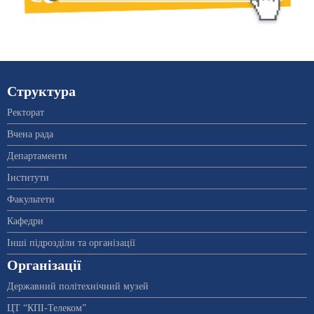
Структура
Ректорат
Вчена рада
Департаменти
Інститути
Факультети
Кафедри
Інші підрозділи та організації
Організації
Державний політехнічний музей
ЦТ “КПІ-Телеком”