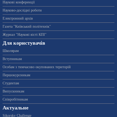
Наукові конференції
Науково-дослідні роботи
Електронний архів
Газета "Київський політехнік"
Журнал "Наукові вісті КПІ"
Для користувачів
Школярам
Вступникам
Особам з тимчасово окупованих територій
Першокурсникам
Студентам
Випускникам
Співробітникам
Актуальне
Sikorsky Challenge