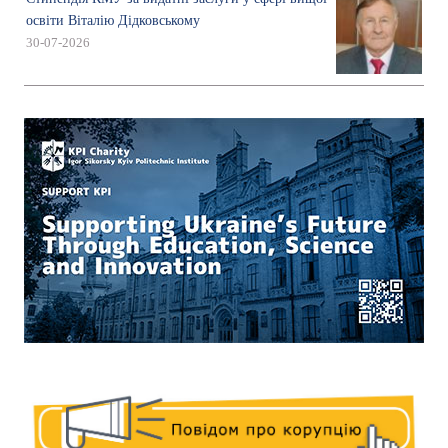
освіти Віталію Дідковському
30-07-2026