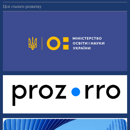
Цілі сталого розвитку