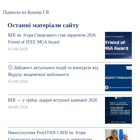
Підписка на Кушнір Г.В.
Останні матеріали сайту
КПІ ім. Ігоря Сікорського став лауреатом 2026
Friend of IEEE MGA Award
05-08-2026
🕔 Дайджест актуальних подій та конкурсів від
Відділу академічної мобільності
05-08-2026
КПІ — у трійці лідерів вступної кампанії 2026
04-08-2026
Наносупутник PolyITAN-1 КПІ ім. Ігоря
Сікорського встановив рекорд за тривалістю