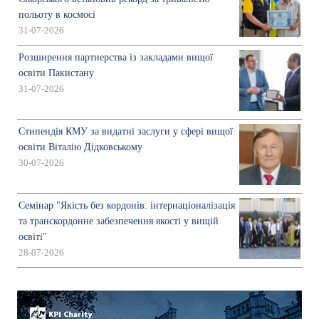
польоту в космосі
31-07-2026
Розширення партнерства із закладами вищої
освіти Пакистану
31-07-2026
Стипендія КМУ за видатні заслуги у сфері вищої
освіти Віталію Дідковському
30-07-2026
Семінар "Якість без кордонів: інтернаціоналізація
та транскордонне забезпечення якості у вищій
освіті"
28-07-2026