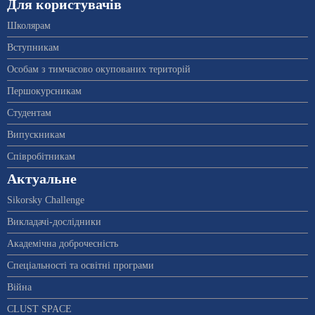
Для користувачів
Школярам
Вступникам
Особам з тимчасово окупованих територій
Першокурсникам
Студентам
Випускникам
Співробітникам
Актуальне
Sikorsky Challenge
Викладачі-дослідники
Академічна доброчесність
Спеціальності та освітні програми
Війна
CLUST SPACE