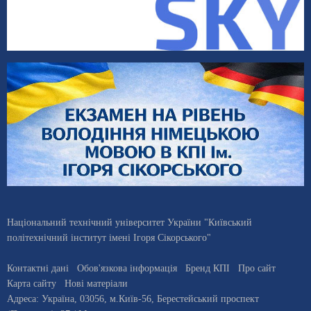
Національний технічний університет України "Київський
політехнічний інститут імені Ігоря Сікорського"
Контактні дані
Обов'язкова інформація
Бренд КПІ
Про сайт
Карта сайту
Нові матеріали
Адреса:
Україна
,
03056
, м.
Київ
-56,
Берестейський проспект