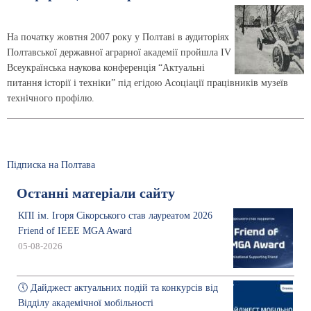
На початку жовтня 2007 року у Полтаві в аудиторіях
Полтавської державної аграрної академії пройшла ІV
Всеукраїнська наукова конференція “Актуальні
питання історії і техніки” під егідою Асоціації працівників музеїв
технічного профілю.
Підписка на Полтава
Останні матеріали сайту
КПІ ім. Ігоря Сікорського став лауреатом 2026
Friend of IEEE MGA Award
05-08-2026
🕔 Дайджест актуальних подій та конкурсів від
Відділу академічної мобільності