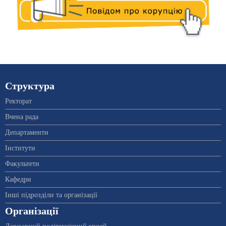
Структура
Ректорат
Вчена рада
Департаменти
Інститути
Факультети
Кафедри
Інші підрозділи та організації
Організації