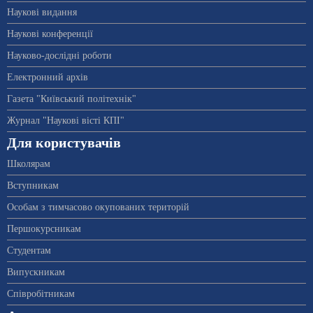
Наукові видання
Наукові конференції
Науково-дослідні роботи
Електронний архів
Газета "Київський політехнік"
Журнал "Наукові вісті КПІ"
Для користувачів
Школярам
Вступникам
Особам з тимчасово окупованих територій
Першокурсникам
Студентам
Випускникам
Співробітникам