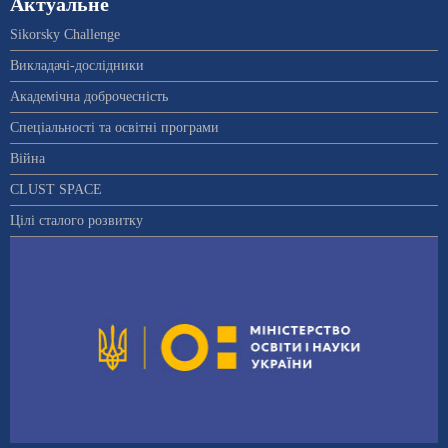
Актуальне
Sikorsky Challenge
Викладачі-дослідники
Академічна доброчесність
Спеціальності та освітні програми
Війна
CLUST SPACE
Цілі сталого розвитку