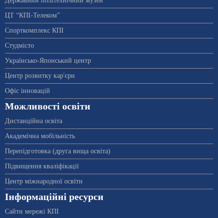
Державний політехнічний музей
ЦТ “КПІ-Телеком”
Спорткомплекс КПІ
Студмісто
Українсько-Японський центр
Центр розвитку кар'єри
Офіс інновацій
Можливості освіти
Дистанційна освіта
Академічна мобільність
Перепідготовка (друга вища освіта)
Підвищення кваліфікації
Центр міжнародної освіти
Інформаційні ресурси
Сайти мережі КПІ