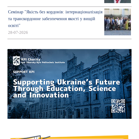
Семінар "Якість без кордонів: інтернаціоналізація
та транскордонне забезпечення якості у вищій
освіті"
28-07-2026