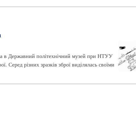
а
івка в Державний політехнічний музей при НТУУ
ої. Серед різних зразків зброї виділялась своїми