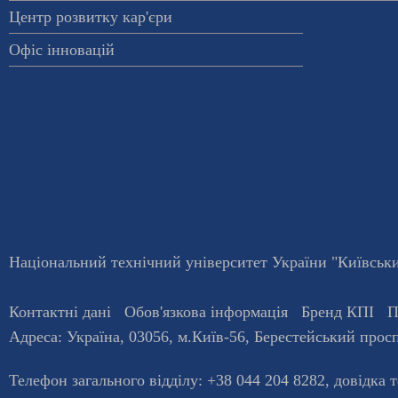
Центр розвитку кар'єри
Офіс інновацій
Національний технічний університет України "Київський
Контактні дані
Обов'язкова інформація
Бренд КПІ
П
Адреса:
Україна
,
03056
, м.
Київ
-56,
Берестейський просп
Телефон загального відділу:
+38 044 204 8282
, довiдка 