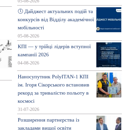
05-08-2026
🕔 Дайджест актуальних подій та
конкурсів від Відділу академічної
мобільності
05-08-2026
КПІ — у трійці лідерів вступної
кампанії 2026
04-08-2026
Наносупутник PolyITAN-1 КПІ
ім. Ігоря Сікорського встановив
рекорд за тривалістю польоту в
космосі
31-07-2026
Розширення партнерства із
закладами вищої освіти