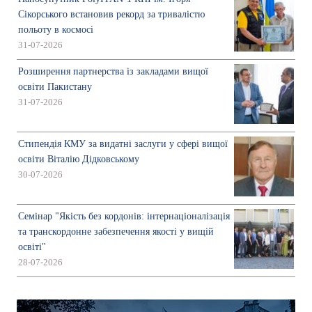
Сікорського встановив рекорд за тривалістю
польоту в космосі
31-07-2026
Розширення партнерства із закладами вищої
освіти Пакистану
31-07-2026
Стипендія КМУ за видатні заслуги у сфері вищої
освіти Віталію Дідковському
30-07-2026
Семінар "Якість без кордонів: інтернаціоналізація
та транскордонне забезпечення якості у вищій
освіті"
28-07-2026