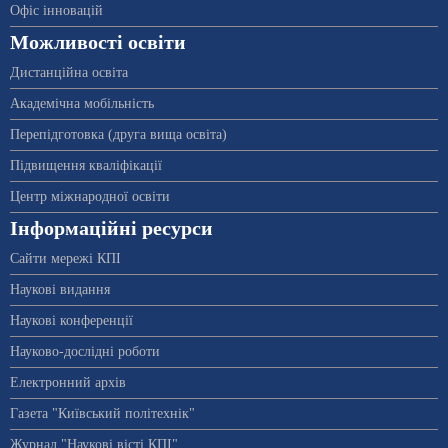
Офіс інновацій
Можливості освіти
Дистанційна освіта
Академічна мобільність
Перепідготовка (друга вища освіта)
Підвищення кваліфікації
Центр міжнародної освіти
Інформаційні ресурси
Сайти мережі КПІ
Наукові видання
Наукові конференції
Науково-дослідні роботи
Електронний архів
Газета "Київський політехнік"
Журнал "Наукові вісті КПІ"