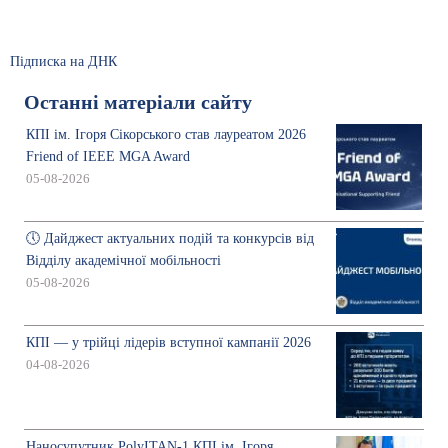
Підписка на ДНК
Останні матеріали сайту
КПІ ім. Ігоря Сікорського став лауреатом 2026
Friend of IEEE MGA Award
05-08-2026
🕔 Дайджест актуальних подій та конкурсів від
Відділу академічної мобільності
05-08-2026
КПІ — у трійці лідерів вступної кампанії 2026
04-08-2026
Наносупутник PolyITAN-1 КПІ ім. Ігоря