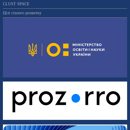
CLUST SPACE
Цілі сталого розвитку