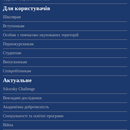
Для користувачів
Школярам
Вступникам
Особам з тимчасово окупованих територій
Першокурсникам
Студентам
Випускникам
Співробітникам
Актуальне
Sikorsky Challenge
Викладачі-дослідники
Академічна доброчесність
Спеціальності та освітні програми
Війна