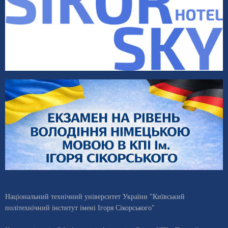
Національний технічний університет України "Київський
політехнічний інститут імені Ігоря Сікорського"