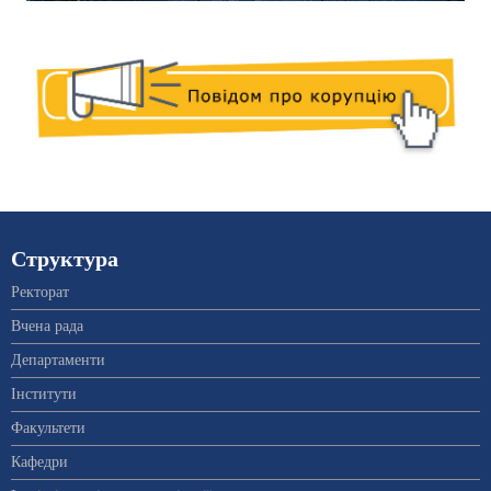
Структура
Ректорат
Вчена рада
Департаменти
Інститути
Факультети
Кафедри