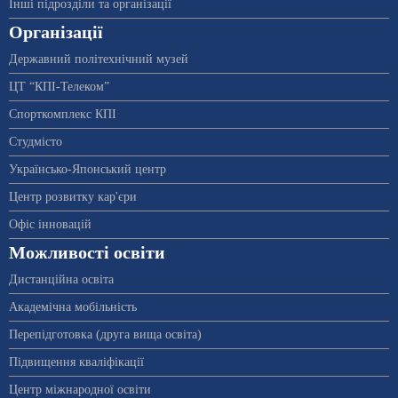
Інші підрозділи та організації
Організації
Державний політехнічний музей
ЦТ “КПІ-Телеком”
Спорткомплекс КПІ
Студмісто
Українсько-Японський центр
Центр розвитку кар'єри
Офіс інновацій
Можливості освіти
Дистанційна освіта
Академічна мобільність
Перепідготовка (друга вища освіта)
Підвищення кваліфікації
Центр міжнародної освіти