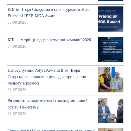
КПІ ім. Ігоря Сікорського став лауреатом 2026
Friend of IEEE MGA Award
05-08-2026
КПІ — у трійці лідерів вступної кампанії 2026
04-08-2026
Наносупутник PolyITAN-1 КПІ ім. Ігоря
Сікорського встановив рекорд за тривалістю
польоту в космосі
31-07-2026
Розширення партнерства із закладами вищої
освіти Пакистану
31-07-2026