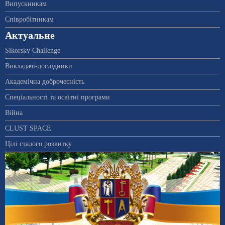
Випускникам
Співробітникам
Актуальне
Sikorsky Challenge
Викладачі-дослідники
Академічна доброчесність
Спеціальності та освітні програми
Війна
CLUST SPACE
Цілі сталого розвитку