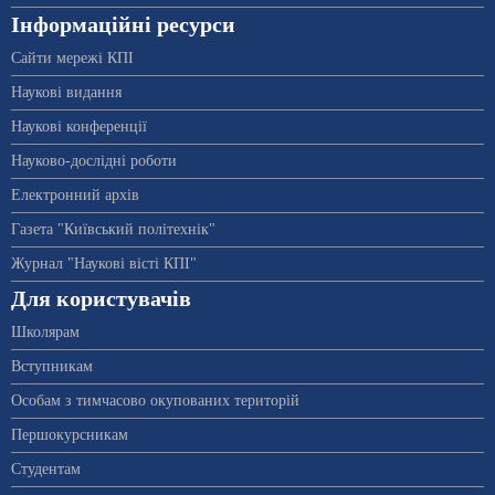
Інформаційні ресурси
Сайти мережі КПІ
Наукові видання
Наукові конференції
Науково-дослідні роботи
Електронний архів
Газета "Київський політехнік"
Журнал "Наукові вісті КПІ"
Для користувачів
Школярам
Вступникам
Особам з тимчасово окупованих територій
Першокурсникам
Студентам