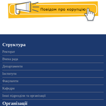
Структура
Ректорат
Вчена рада
Департаменти
Інститути
Факультети
Кафедри
Інші підрозділи та організації
Організації