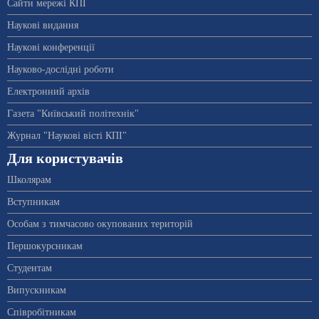
Сайти мережі КПІ
Наукові видання
Наукові конференції
Науково-дослідні роботи
Електронний архів
Газета "Київський політехнік"
Журнал "Наукові вісті КПІ"
Для користувачів
Школярам
Вступникам
Особам з тимчасово окупованих територій
Першокурсникам
Студентам
Випускникам
Співробітникам