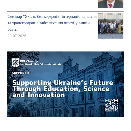
Семінар "Якість без кордонів: інтернаціоналізація
та транскордонне забезпечення якості у вищій
освіті"
28-07-2026