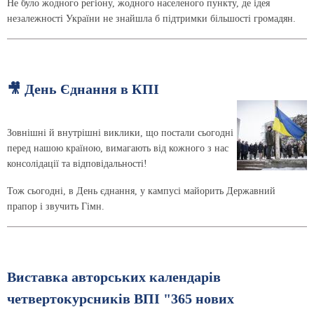
Не було жодного регіону, жодного населеного пункту, де ідея
незалежності України не знайшла б підтримки більшості громадян.
🎥 День Єднання в КПІ
Зовнішні й внутрішні виклики, що постали сьогодні
перед нашою країною, вимагають від кожного з нас
консолідації та відповідальності!
Тож сьогодні, в День єднання, у кампусі майорить Державний
прапор і звучить Гімн.
Виставка авторських календарів
четвертокурсників ВПІ "365 нових