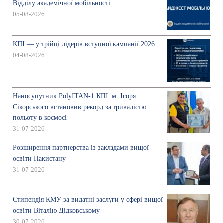
Відділу академічної мобільності
05-08-2026
КПІ — у трійці лідерів вступної кампанії 2026
04-08-2026
Наносупутник PolyITAN-1 КПІ ім. Ігоря
Сікорського встановив рекорд за тривалістю
польоту в космосі
31-07-2026
Розширення партнерства із закладами вищої
освіти Пакистану
31-07-2026
Стипендія КМУ за видатні заслуги у сфері вищої
освіти Віталію Дідковському
30-07-2026