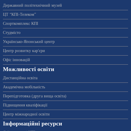
Державний політехнічний музей
ЦТ “КПІ-Телеком”
Спорткомплекс КПІ
Студмісто
Українсько-Японський центр
Центр розвитку кар'єри
Офіс інновацій
Можливості освіти
Дистанційна освіта
Академічна мобільність
Перепідготовка (друга вища освіта)
Підвищення кваліфікації
Центр міжнародної освіти
Інформаційні ресурси