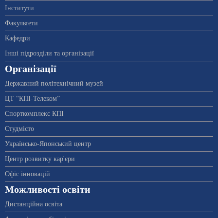
Інститути
Факультети
Кафедри
Інші підрозділи та організації
Організації
Державний політехнічний музей
ЦТ “КПІ-Телеком”
Спорткомплекс КПІ
Студмісто
Українсько-Японський центр
Центр розвитку кар'єри
Офіс інновацій
Можливості освіти
Дистанційна освіта