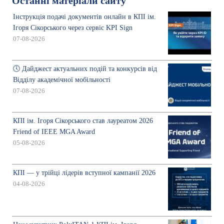
Останні матеріали сайту
Інструкція подачі документів онлайн в КПІ ім.
Ігоря Сікорського через сервіс KPI Sign
07-08-2026
🕔 Дайджест актуальних подій та конкурсів від
Відділу академічної мобільності
07-08-2026
КПІ ім. Ігоря Сікорського став лауреатом 2026
Friend of IEEE MGA Award
05-08-2026
КПІ — у трійці лідерів вступної кампанії 2026
04-08-2026