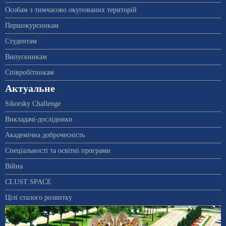
Особам з тимчасово окупованих територій
Першокурсникам
Студентам
Випускникам
Співробітникам
Актуальне
Sikorsky Challenge
Викладачі-дослідники
Академічна доброчесність
Спеціальності та освітні програми
Війна
CLUST SPACE
Цілі сталого розвитку