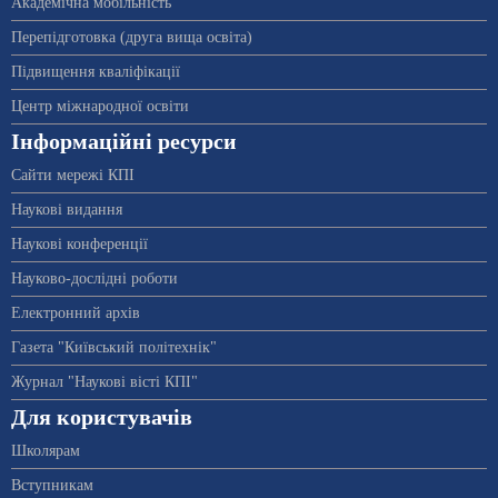
Академічна мобільність
Перепідготовка (друга вища освіта)
Підвищення кваліфікації
Центр міжнародної освіти
Інформаційні ресурси
Сайти мережі КПІ
Наукові видання
Наукові конференції
Науково-дослідні роботи
Електронний архів
Газета "Київський політехнік"
Журнал "Наукові вісті КПІ"
Для користувачів
Школярам
Вступникам