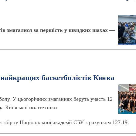
нтів змагалися за першість у швидких шахах
—
 найкращих баскетболістів Києва
болу. У цьогорічних змаганнях беруть участь 12
а Київської політехніки.
збірну Національної академії СБУ з рахунком 127:19.