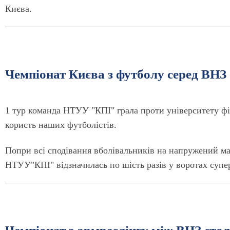
Києва.
Чемпіонат Києва з футболу серед ВНЗ -
1 тур команда НТУУ "КПІ" грала проти університету фі
користь наших футболістів.
Попри всі сподівання вболівальників на напружений ма
НТУУ"КПІ" відзначилась по шість разів у воротах супе