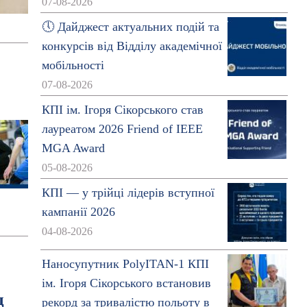
07-08-2026
🕔 Дайджест актуальних подій та
конкурсів від Відділу академічної
мобільності
07-08-2026
КПІ ім. Ігоря Сікорського став
лауреатом 2026 Friend of IEEE
MGA Award
05-08-2026
КПІ — у трійці лідерів вступної
кампанії 2026
04-08-2026
Наносупутник PolyITAN-1 КПІ
ім. Ігоря Сікорського встановив
д
рекорд за тривалістю польоту в