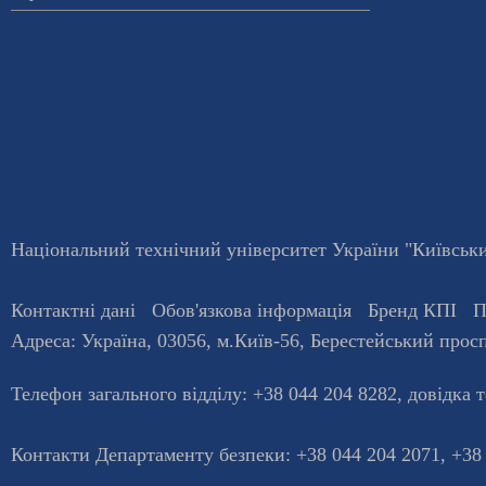
Національний технічний університет України "Київський
Контактні дані
Обов'язкова інформація
Бренд КПІ
П
Адреса:
Україна
,
03056
, м.
Київ
-56,
Берестейський просп
Телефон загального відділу:
+38 044 204 8282
, довiдка 
Контакти Департаменту безпеки: +38 044 204 2071, +38