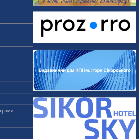
ограми