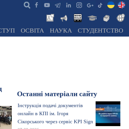
СТУП
ОСВІТА
НАУКА
СТУДЕНТСТВО
д
Останні матеріали сайту
Інструкція подачі документів
онлайн в КПІ ім. Ігоря
Сікорського через сервіс KPI Sign