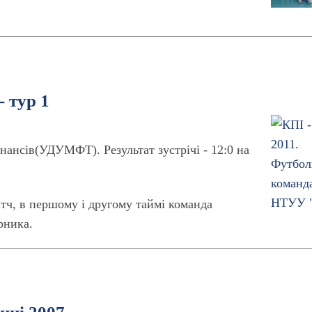
 тур 1
нансів(УДУМФТ). Результат зустрічі - 12:0 на
тч, в першому і другому таймі команда
рника.