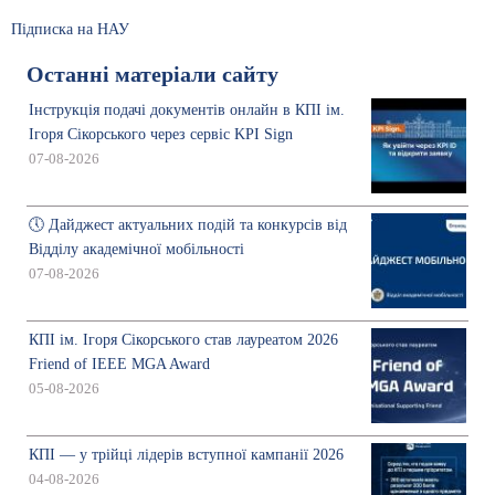
Підписка на НАУ
Останні матеріали сайту
Інструкція подачі документів онлайн в КПІ ім.
Ігоря Сікорського через сервіс KPI Sign
07-08-2026
🕔 Дайджест актуальних подій та конкурсів від
Відділу академічної мобільності
07-08-2026
КПІ ім. Ігоря Сікорського став лауреатом 2026
Friend of IEEE MGA Award
05-08-2026
КПІ — у трійці лідерів вступної кампанії 2026
04-08-2026