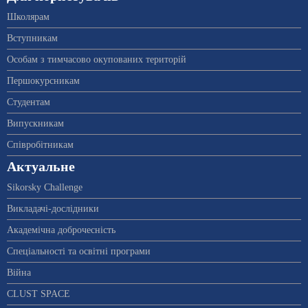
Школярам
Вступникам
Особам з тимчасово окупованих територій
Першокурсникам
Студентам
Випускникам
Співробітникам
Актуальне
Sikorsky Challenge
Викладачі-дослідники
Академічна доброчесність
Спеціальності та освітні програми
Війна
CLUST SPACE