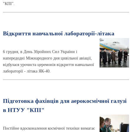
"КПІ".
Відкриття навчальної лабораторії-літака
6 грудня, в День Збройних Сил України і
напередодні Міжнародного дня цивільної авіації,
відбулася урочиста церемонія відкриття навчальної
лабораторії - літака ЯК-40.
Підготовка фахівців для аерокосмічної галузі
в НТУУ "КПІ"
Постійне вдосконалення космічної техніки вимагає