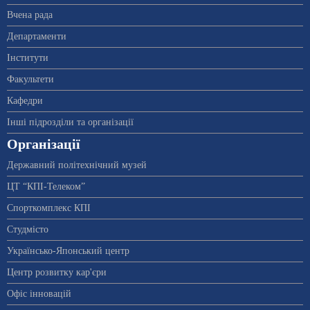
Вчена рада
Департаменти
Інститути
Факультети
Кафедри
Інші підрозділи та організації
Організації
Державний політехнічний музей
ЦТ “КПІ-Телеком”
Спорткомплекс КПІ
Студмісто
Українсько-Японський центр
Центр розвитку кар'єри
Офіс інновацій