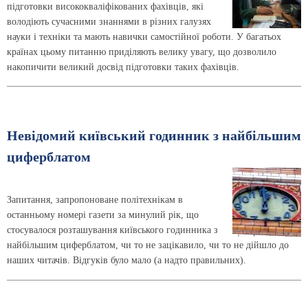
підготовки висококваліфікованих фахівців, які
володіють сучасними знаннями в різних галузях
науки і техніки та мають навички самостійної роботи. У багатьох
країнах цьому питанню приділяють велику увагу, що дозволило
накопичити великий досвід підготовки таких фахівців.
Невідомий київський годинник з найбільшим
циферблатом
Запитання, запропоноване політехнікам в
останньому номері газети за минулий рік, що
стосувалося розташування київського годинника з
найбільшим циферблатом, чи то не зацікавило, чи то не дійшло до
наших читачів. Відгуків було мало (а надто правильних).