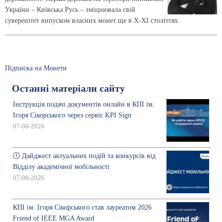
України – Київська Русь – зміцнювала свій
суверенітет випуском власних монет ще в X-XІ століттях.
Підписка на Монети
Останні матеріали сайту
Інструкція подачі документів онлайн в КПІ ім.
Ігоря Сікорського через сервіс KPI Sign
07-08-2026
🕔 Дайджест актуальних подій та конкурсів від
Відділу академічної мобільності
07-08-2026
КПІ ім. Ігоря Сікорського став лауреатом 2026
Friend of IEEE MGA Award