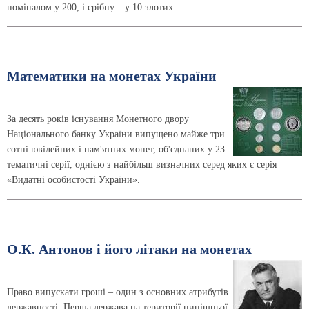
номіналом у 200, і срібну – у 10 злотих.
Математики на монетах України
За десять років існування Монетного двору
Національного банку України випущено майже три
сотні ювілейних і пам'ятних монет, об'єднаних у 23
тематичні серії, однією з найбільш визначних серед яких є серія
«Видатні особистості України».
О.К. Антонов і його літаки на монетах
Право випускати гроші – один з основних атрибутів
державності. Перша держава на території нинішньої