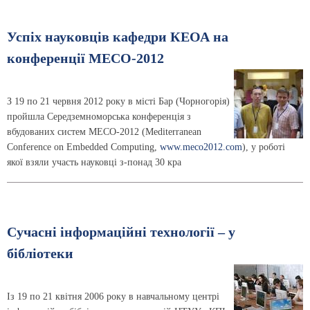
Успіх науковців кафедри КЕОА на
конференції МЕСО-2012
З 19 по 21 червня 2012 року в місті Бар (Чорногорія)
пройшла Середземноморська конференція з
вбудованих систем MECO-2012 (Mediterranean
Conference on Embedded Computing,
www.meco2012.com
), у роботі
якої взяли участь науковці з-понад 30 кра
Сучасні інформаційні технології – у
бібліотеки
Із 19 по 21 квітня 2006 року в навчальному центрі