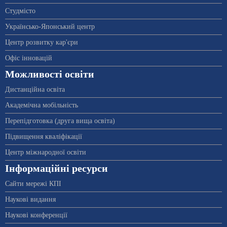
Студмісто
Українсько-Японський центр
Центр розвитку кар'єри
Офіс інновацій
Можливості освіти
Дистанційна освіта
Академічна мобільність
Перепідготовка (друга вища освіта)
Підвищення кваліфікації
Центр міжнародної освіти
Інформаційні ресурси
Сайти мережі КПІ
Наукові видання
Наукові конференції