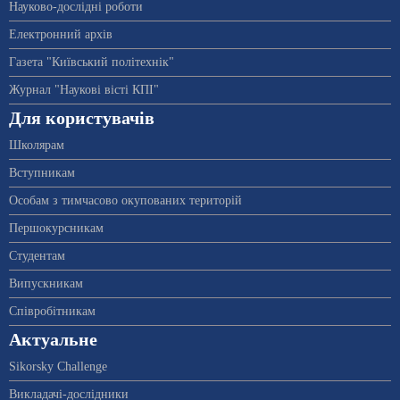
Науково-дослідні роботи
Електронний архів
Газета "Київський політехнік"
Журнал "Наукові вісті КПІ"
Для користувачів
Школярам
Вступникам
Особам з тимчасово окупованих територій
Першокурсникам
Студентам
Випускникам
Співробітникам
Актуальне
Sikorsky Challenge
Викладачі-дослідники