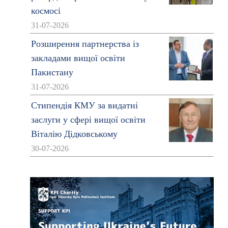
космосі
31-07-2026
Розширення партнерства із
закладами вищої освіти
Пакистану
31-07-2026
Стипендія КМУ за видатні
заслуги у сфері вищої освіти
Віталію Дідковському
30-07-2026