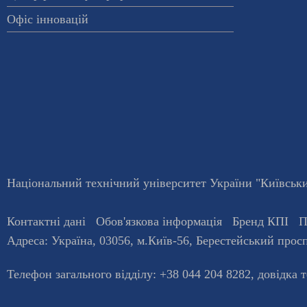
Офіс інновацій
Національний технічний університет України "Київський
Контактні дані
Обов'язкова інформація
Бренд КПІ
П
Адреса:
Україна
,
03056
, м.
Київ
-56,
Берестейський просп
Телефон загального відділу:
+38 044 204 8282
, довiдка 