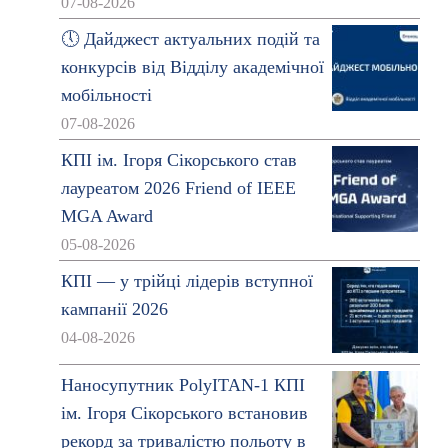
07-08-2026
🕔 Дайджест актуальних подій та
конкурсів від Відділу академічної
мобільності
07-08-2026
КПІ ім. Ігоря Сікорського став
лауреатом 2026 Friend of IEEE
MGA Award
05-08-2026
КПІ — у трійці лідерів вступної
кампанії 2026
04-08-2026
Наносупутник PolyITAN-1 КПІ
ім. Ігоря Сікорського встановив
рекорд за тривалістю польоту в