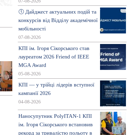
07-08-2026
🕔 Дайджест актуальних подій та
конкурсів від Відділу академічної
мобільності
07-08-2026
КПІ ім. Ігоря Сікорського став
лауреатом 2026 Friend of IEEE
MGA Award
05-08-2026
КПІ — у трійці лідерів вступної
кампанії 2026
04-08-2026
Наносупутник PolyITAN-1 КПІ
ім. Ігоря Сікорського встановив
рекорд за тривалістю польоту в