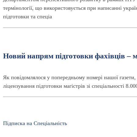
термінології, що використовується при написанні укра
підготовки та спеціа
Новий напрям підготовки фахівців – ма
Як повідомлялося у попередньому номері нашої газети
ліцензування підготовки магістрів зі спеціальності 8.0
Підписка на Спеціальність