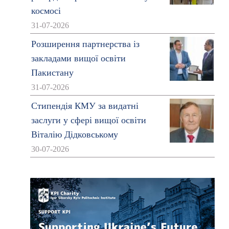
космосі
31-07-2026
Розширення партнерства із
закладами вищої освіти
Пакистану
31-07-2026
Стипендія КМУ за видатні
заслуги у сфері вищої освіти
Віталію Дідковському
30-07-2026