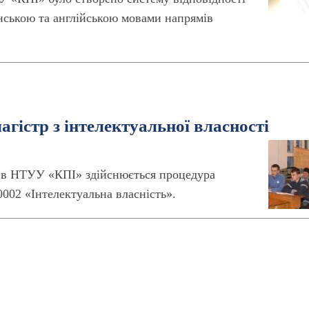
їнською та англійською мовами напрямів
гістр з інтелектуальної власності
, в НТУУ «КПІ» здійснюється процедура
00002 «Інтелектуальна власність».