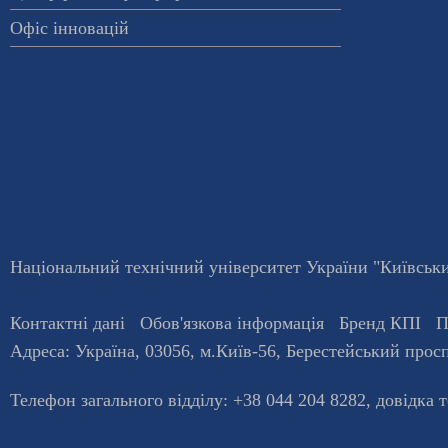
Офіс інновацій
Національний технічний університет України "Київський
Контактні дані
Обов'язкова інформація
Бренд КПІ
П
Адреса:
Україна
,
03056
, м.
Київ
-56,
Берестейський просп
Телефон загального відділу:
+38 044 204 8282
, довiдка 