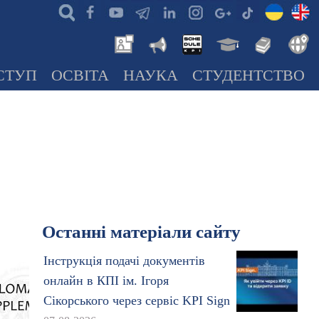
СТУП
ОСВІТА
НАУКА
СТУДЕНТСТВО
Останні матеріали сайту
Інструкція подачі документів
онлайн в КПІ ім. Ігоря
Сікорського через сервіс KPI Sign