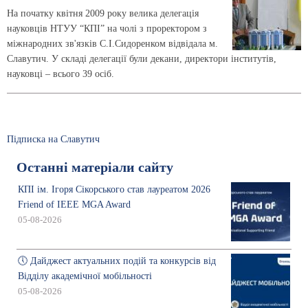
На початку квітня 2009 року велика делегація
науковців НТУУ “КПІ” на чолі з проректором з
міжнародних зв'язків С.І.Сидоренком відвідала м.
Славутич. У складі делегації були декани, директори інститутів,
науковці – всього 39 осіб.
Підписка на Славутич
Останні матеріали сайту
КПІ ім. Ігоря Сікорського став лауреатом 2026
Friend of IEEE MGA Award
05-08-2026
🕔 Дайджест актуальних подій та конкурсів від
Відділу академічної мобільності
05-08-2026