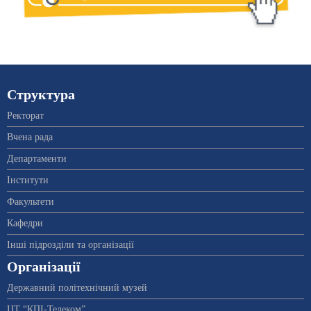
Структура
Ректорат
Вчена рада
Департаменти
Інститути
Факультети
Кафедри
Інші підрозділи та організації
Організації
Державний політехнічний музей
ЦТ “КПІ-Телеком”