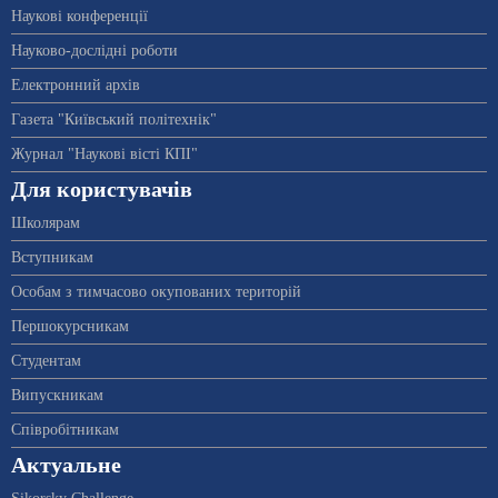
Наукові конференції
Науково-дослідні роботи
Електронний архів
Газета "Київський політехнік"
Журнал "Наукові вісті КПІ"
Для користувачів
Школярам
Вступникам
Особам з тимчасово окупованих територій
Першокурсникам
Студентам
Випускникам
Співробітникам
Актуальне