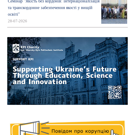
Семінар "Якість без кордонів: інтернаціоналізація
та транскордонне забезпечення якості у вищій
освіті"
28-07-2026