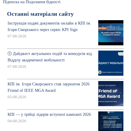
Підписка на Подолання бідності
Останні матеріали сайту
Інструкція подачі документів онлайн в КПІ ім.
Ігоря Сікорського через сервіс KPI Sign
07-08-2026
🕔 Дайджест актуальних подій та конкурсів від
Відділу академічної мобільності
07-08-2026
КПІ ім. Ігоря Сікорського став лауреатом 2026
Friend of IEEE MGA Award
05-08-2026
КПІ — у трійці лідерів вступної кампанії 2026
04-08-2026