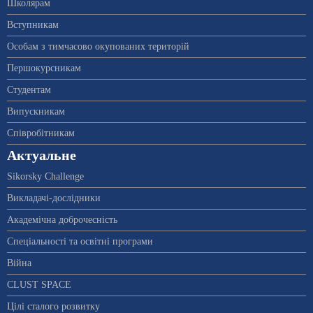
Школярам
Вступникам
Особам з тимчасово окупованих територій
Першокурсникам
Студентам
Випускникам
Співробітникам
Актуальне
Sikorsky Challenge
Викладачі-дослідники
Академічна доброчесність
Спеціальності та освітні програми
Війна
CLUST SPACE
Цілі сталого розвитку