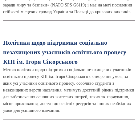
заради миру та безпеки» (NATO SPS G6119) і має на меті посилення
стійкості місцевих громад України та Польщі до кризових викликів.
Політика щодо підтримки соціально
незахищених учасників освітнього процесу
КПІ ім. Ігоря Сікорського
Метою політики щодо підтримки соціально незахищених учасників
освітнього процесу КПІ ім. Ігоря Сікорського є створення умов, за
яких усі учасники освітнього процесу, особливо студенти з
незахищених верств населення, матимуть достатній рівень підтримки
для забезпечення основних життєвих потреб, таких як харчування,
місце проживання, доступ до освітніх ресурсів та інших необхідних
умов для успішного навчання.