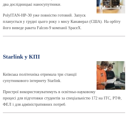
два дослідницькі наносупутники.
PolyITAN-HP-30 уже повністю готовий. Запуск
планується у грудні цього року з мису Канаверал (США). На орбіту
його виведе ракета Falcon-9 компанії SpaceX.
Starlink у КПІ
Київська політехніка отримала три станції
супутникового інтернету Starlink.
Пристрої використовуватимуть в освітньо-науковому
процесі для підготовки студентів за спеціальністю 172 на ІТС, РТФ,
ФЕЛ і для адміністративних потреб.