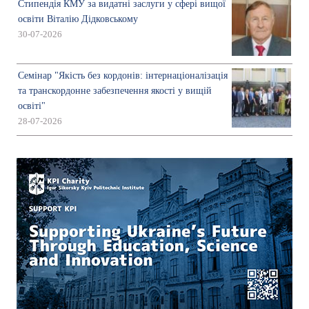
Стипендія КМУ за видатні заслуги у сфері вищої
освіти Віталію Дідковському
30-07-2026
Семінар "Якість без кордонів: інтернаціоналізація
та транскордонне забезпечення якості у вищій
освіті"
28-07-2026