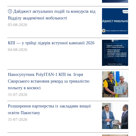
🕔 Дайджест актуальних подій та конкурсів від
Відділу академічної мобільності
05-08-2026
КПІ — у трійці лідерів вступної кампанії 2026
04-08-2026
Наносупутник PolyITAN-1 КПІ ім. Ігоря
Сікорського встановив рекорд за тривалістю
польоту в космосі
31-07-2026
Розширення партнерства із закладами вищої
освіти Пакистану
31-07-2026