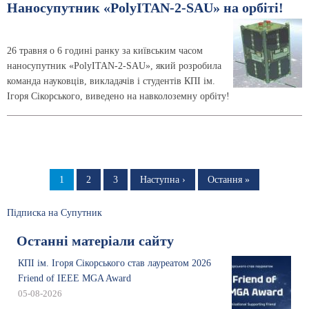
Наносупутник «PolyITAN-2-SAU» на орбіті!
26 травня о 6 годині ранку за київським часом
наносупутник «PolyITAN-2-SAU», який розробила
команда науковців, викладачів і студентів КПІ ім.
Ігоря Сікорського, виведено на навколоземну орбіту!
Розбивка
на
Сторінка
1
Сторінка
2
Сторінка
3
Наступна
Наступна ›
Остання
Остання »
сторінка
сторінка
сторінки
Підписка на Супутник
Останні матеріали сайту
КПІ ім. Ігоря Сікорського став лауреатом 2026
Friend of IEEE MGA Award
05-08-2026