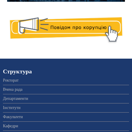
Структура
Ректорат
Вчена рада
Департаменти
Інститути
Факультети
Кафедри