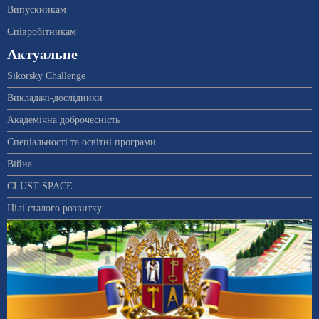
Випускникам
Співробітникам
Актуальне
Sikorsky Challenge
Викладачі-дослідники
Академічна доброчесність
Спеціальності та освітні програми
Війна
CLUST SPACE
Цілі сталого розвитку