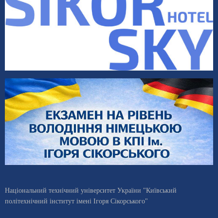
Національний технічний університет України "Київський
політехнічний інститут імені Ігоря Сікорського"