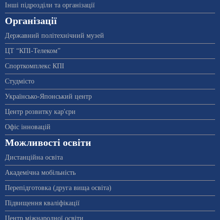
Інші підрозділи та організації
Організації
Державний політехнічний музей
ЦТ “КПІ-Телеком”
Спорткомплекс КПІ
Студмісто
Українсько-Японський центр
Центр розвитку кар'єри
Офіс інновацій
Можливості освіти
Дистанційна освіта
Академічна мобільність
Перепідготовка (друга вища освіта)
Підвищення кваліфікації
Центр міжнародної освіти