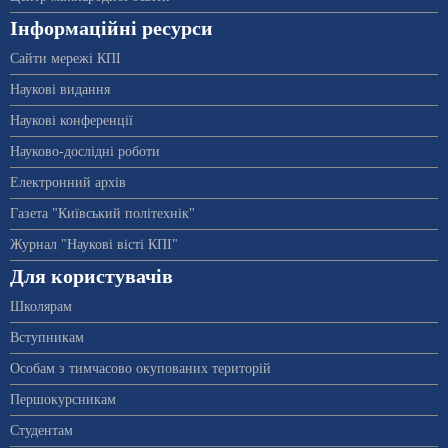
Інформаційні ресурси
Сайти мережі КПІ
Наукові видання
Наукові конференції
Науково-дослідні роботи
Електронний архів
Газета "Київський політехнік"
Журнал "Наукові вісті КПІ"
Для користувачів
Школярам
Вступникам
Особам з тимчасово окупованих територій
Першокурсникам
Студентам