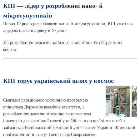
КПІ — лідер у розробленні нано- й
мікросупутників
Понад 10 років розробляючи нано- й мікросупутники, КПІ уже став
лідером цього напряму в Україні.
Усі розробки університет здійснює самостійно, без бюджетних
коштів.
КПІ торує український шлях у космос
Сьогодні українською космічною програмою
опікується Державне космічне агентство, а
розробленням космічної техніки та навчанням
інженерів для космічної галузі у найбільших в країні масштабах
займається Національний технічний університет України «Київський
політехнічний інститут імені Ігоря Сікорського».