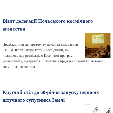
Візит делегації Польського космічного
агентства
Представники департаменту науки та інноватики
КПІ ім. Ігоря Сікорського й дослідники, які
працюють над реалізацією Космічної програми
університету, зустрілися 10 жовтня з представниками Польського
космічного агентства.
Круглий стіл до 60-річчя запуску першого
штучного супутника Землі