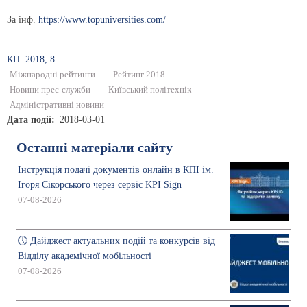
За інф.
https://www.topuniversities.com/
КП: 2018, 8
Міжнародні рейтинги
Рейтинг 2018
Новини прес-служби
Київський політехнік
Адміністративні новини
Дата події
2018-03-01
Останні матеріали сайту
Інструкція подачі документів онлайн в КПІ ім.
Ігоря Сікорського через сервіс KPI Sign
07-08-2026
🕔 Дайджест актуальних подій та конкурсів від
Відділу академічної мобільності
07-08-2026