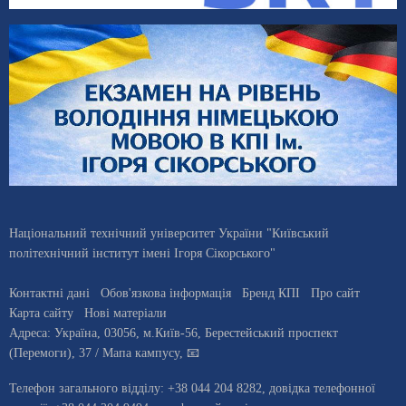
Національний технічний університет України "Київський
політехнічний інститут імені Ігоря Сікорського"
Контактні дані
Обов'язкова інформація
Бренд КПІ
Про сайт
Карта сайту
Нові матеріали
Адреса:
Україна
,
03056
, м.
Київ
-56,
Берестейський проспект
(Перемоги), 37
/ Мапа кампусу
,
📧
Телефон загального відділу:
+38 044 204 8282
, довiдка телефонної