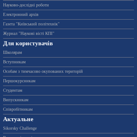
Науково-дослідні роботи
Електронний архів
Газета "Київський політехнік"
Журнал "Наукові вісті КПІ"
Для користувачів
Школярам
Вступникам
Особам з тимчасово окупованих територій
Першокурсникам
Студентам
Випускникам
Співробітникам
Актуальне
Sikorsky Challenge