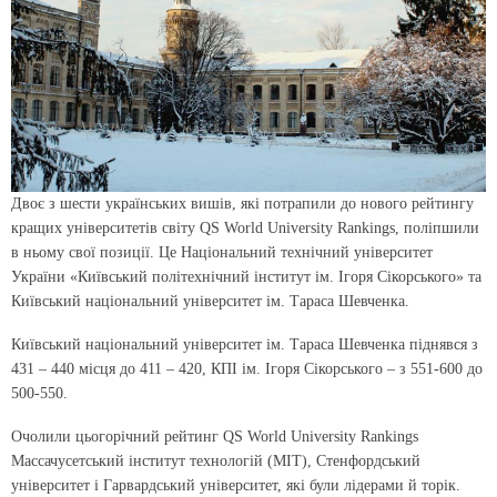
Двоє з шести українських вишів, які потрапили до нового рейтингу
кращих університетів світу QS World University Rankings, поліпшили
в ньому свої позиції. Це Національний технічний університет
України «Київський політехнічний інститут ім. Ігоря Сікорського» та
Київський національний університет ім. Тараса Шевченка.
Київський національний університет ім. Тараса Шевченка піднявся з
431 – 440 місця до 411 – 420, КПІ ім. Ігоря Сікорського – з 551-600 до
500-550.
Очолили цьогорічний рейтинг QS World University Rankings
Массачусетський інститут технологій (МІТ), Стенфордський
університет і Гарвардський університет, які були лідерами й торік.