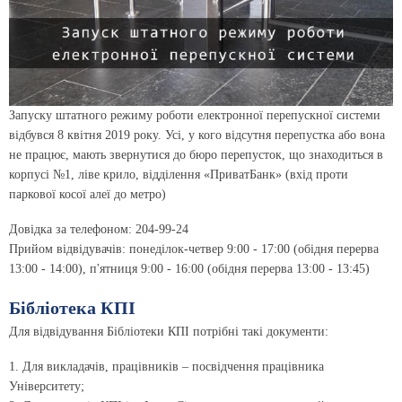
Запуску штатного режиму роботи електронної перепускної системи
відбувся 8 квітня 2019 року. Усі, у кого відсутня перепустка або вона
не працює, мають звернутися до бюро перепусток, що знаходиться в
корпусі №1, ліве крило, відділення «ПриватБанк» (вхід проти
паркової косої алеї до метро)
Довідка за телефоном: 204-99-24
Прийом відвідувачів: понеділок-четвер 9:00 - 17:00 (обідня перерва
13:00 - 14:00), п'ятниця 9:00 - 16:00 (обідня перерва 13:00 - 13:45)
Бібліотека КПІ
Для відвідування Бібліотеки КПІ потрібні такі документи:
1. Для викладачів, працівників – посвідчення працівника
Університету;