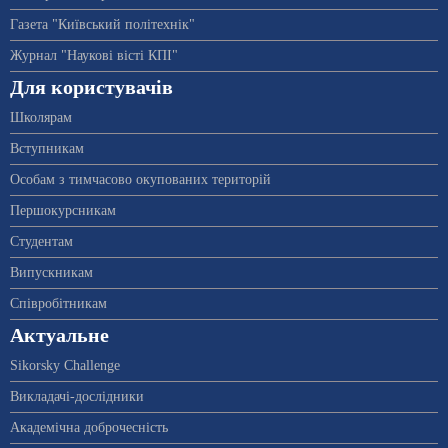
Газета "Київський політехнік"
Журнал "Наукові вісті КПІ"
Для користувачів
Школярам
Вступникам
Особам з тимчасово окупованих територій
Першокурсникам
Студентам
Випускникам
Співробітникам
Актуальне
Sikorsky Challenge
Викладачі-дослідники
Академічна доброчесність