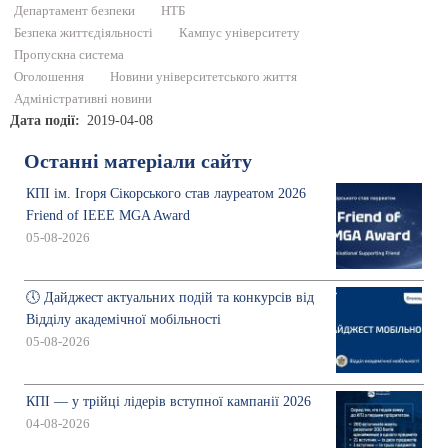
Департамент безпеки
НТБ
Безпека життєдіяльності
Кампус університету
Пропускна система
Оголошення
Новини університетського життя
Адміністративні новини
Дата події
2019-04-08
Останні матеріали сайту
КПІ ім. Ігоря Сікорського став лауреатом 2026
Friend of IEEE MGA Award
05-08-2026
🕔 Дайджест актуальних подій та конкурсів від
Відділу академічної мобільності
05-08-2026
КПІ — у трійці лідерів вступної кампанії 2026
04-08-2026