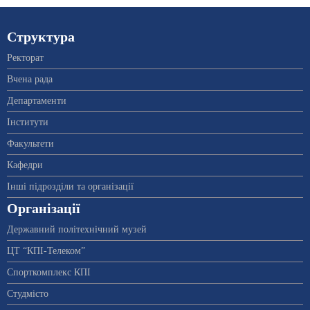
Структура
Ректорат
Вчена рада
Департаменти
Інститути
Факультети
Кафедри
Інші підрозділи та організації
Організації
Державний політехнічний музей
ЦТ “КПІ-Телеком”
Спорткомплекс КПІ
Студмісто