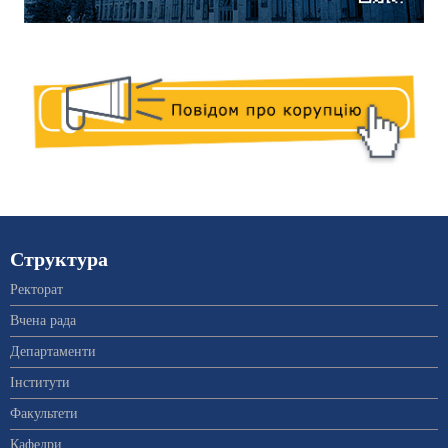
Структура
Ректорат
Вчена рада
Департаменти
Інститути
Факультети
Кафедри