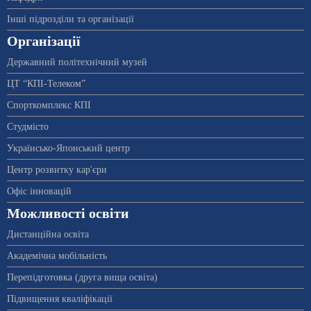
Інші підрозділи та організації
Організації
Державний політехнічний музей
ЦТ “КПІ-Телеком”
Спорткомплекс КПІ
Студмісто
Українсько-Японський центр
Центр розвитку кар'єри
Офіс інновацій
Можливості освіти
Дистанційна освіта
Академічна мобільність
Перепідготовка (друга вища освіта)
Підвищення кваліфікації