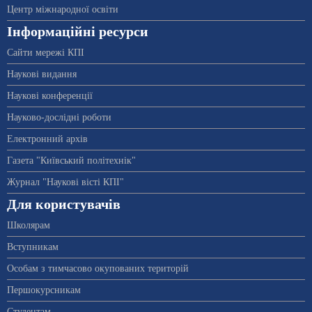
Центр міжнародної освіти
Інформаційні ресурси
Сайти мережі КПІ
Наукові видання
Наукові конференції
Науково-дослідні роботи
Електронний архів
Газета "Київський політехнік"
Журнал "Наукові вісті КПІ"
Для користувачів
Школярам
Вступникам
Особам з тимчасово окупованих територій
Першокурсникам
Студентам