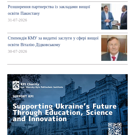
Розширення партнерства із закладами вищої
освіти Пакистану
31-07-2026
Стипендія КМУ за видатні заслуги у сфері вищої
освіти Віталію Дідковському
30-07-2026