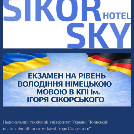
Національний технічний університет України "Київський
політехнічний інститут імені Ігоря Сікорського"