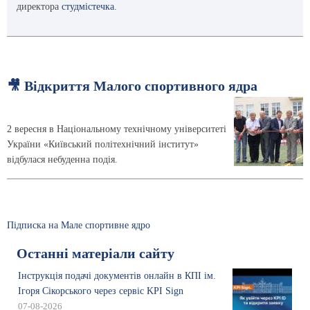
директора
студмістечка
.
🎥 Відкриття Малого спортивного ядра
2 вересня в Національному технічному університеті
України «Київський політехнічний інститут»
відбулася небуденна подія.
Підписка на Мале спортивне ядро
Останні матеріали сайту
Інструкція подачі документів онлайн в КПІ ім.
Ігоря Сікорського через сервіс KPI Sign
07-08-2026