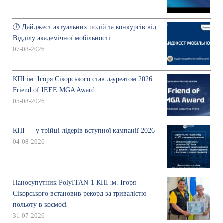
🕔 Дайджест актуальних подій та конкурсів від
Відділу академічної мобільності
07-08-2026
КПІ ім. Ігоря Сікорського став лауреатом 2026
Friend of IEEE MGA Award
05-08-2026
КПІ — у трійці лідерів вступної кампанії 2026
04-08-2026
Наносупутник PolyITAN-1 КПІ ім. Ігоря
Сікорського встановив рекорд за тривалістю
польоту в космосі
31-07-2026