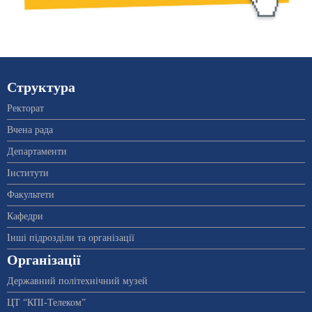
Структура
Ректорат
Вчена рада
Департаменти
Інститути
Факультети
Кафедри
Інші підрозділи та організації
Організації
Державний політехнічний музей
ЦТ “КПІ-Телеком”