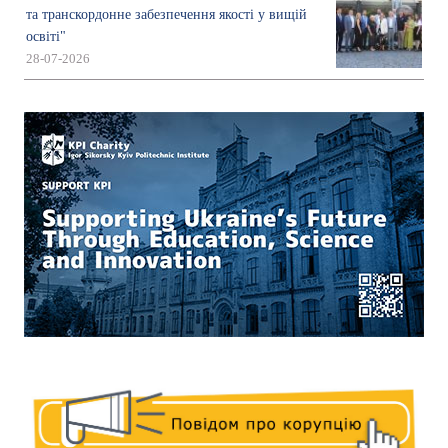
та транскордонне забезпечення якості у вищій
освіті"
28-07-2026