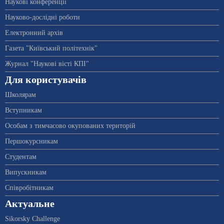
Наукові конференції
Науково-дослідні роботи
Електронний архів
Газета "Київський політехнік"
Журнал "Наукові вісті КПІ"
Для користувачів
Школярам
Вступникам
Особам з тимчасово окупованих територій
Першокурсникам
Студентам
Випускникам
Співробітникам
Актуальне
Sikorsky Challenge