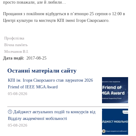
просто поважали, але й любили…
Прощання з покійним відбудеться в п’ятницю 25 серпня о 12:00 в
Центрі культури та мистецтв КПІ імені Ігоря Сікорського.
Профспілка
Вічна пам'ять
Молчанов В.І.
Дата події
2017-08-25
Останні матеріали сайту
КПІ ім. Ігоря Сікорського став лауреатом 2026
Friend of IEEE MGA Award
05-08-2026
🕔 Дайджест актуальних подій та конкурсів від
Відділу академічної мобільності
05-08-2026