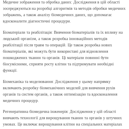
Медичне зображення та обробка даних: Дослідження в цій області
зосереджуються на розробці алгоритмів та методів обробки медичних
зображень, а також аналізу біомедичних даних, що допомагає
вдосконалити діагностичні процедури.
Біоматеріали та реабілітація: Вивчення біоматеріалів та їх впливу на
людський організм, а також розробка інноваційних методів
реабілітації після травм та операцій. Це також розробка нових
біоматеріалів, які можуть бути використані для відновлення
пошкоджених тканин та органів. Ці матеріали повинні бути
біосумісними, сприяти росту клітин та підтримувати необхідні
функції.
Біомеханіка та моделювання: Дослідження у цьому напрямку
включають розробку біомеханічних моделей для вивчення рухів
органів та систем органів, а також оптимізацію та вдосконалення
медичних процедур.
Регенеративна біомедична інженерія: Дослідження у цій області
вивчають технології для вирощування тканин та органів у штучних
умовах. Це включає вирощування клітин на спеціальних матеріалах