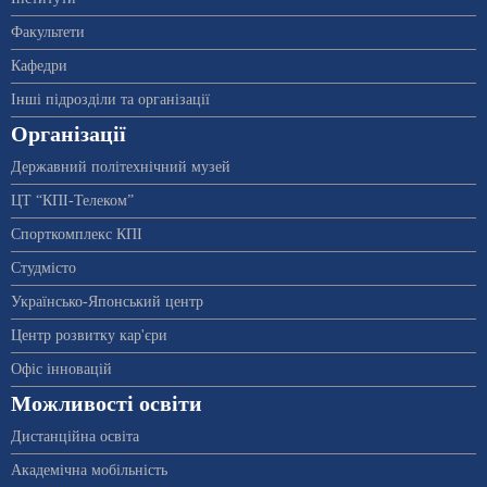
Факультети
Кафедри
Інші підрозділи та організації
Організації
Державний політехнічний музей
ЦТ “КПІ-Телеком”
Спорткомплекс КПІ
Студмісто
Українсько-Японський центр
Центр розвитку кар'єри
Офіс інновацій
Можливості освіти
Дистанційна освіта
Академічна мобільність