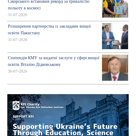
Сікорського встановив рекорд за тривалістю
польоту в космосі
31-07-2026
Розширення партнерства із закладами вищої
освіти Пакистану
31-07-2026
Стипендія КМУ за видатні заслуги у сфері вищої
освіти Віталію Дідковському
30-07-2026