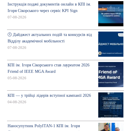
Інструкція подачі документів онлайн в КПІ ім.
Ігоря Сікорського через сервіс KPI Sign
07-08-2026
🕔 Дайджест актуальних подій та конкурсів від
Відділу академічної мобільності
07-08-2026
КПІ ім. Ігоря Сікорського став лауреатом 2026
Friend of IEEE MGA Award
05-08-2026
КПІ — у трійці лідерів вступної кампанії 2026
04-08-2026
Наносупутник PolyITAN-1 КПІ ім. Ігоря