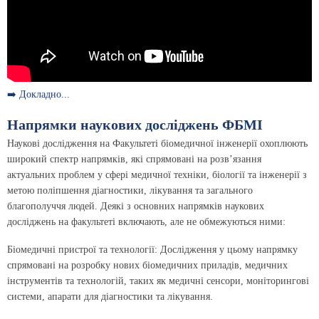
➡️ Докладно...
Напрямки наукових досліджень ФБМІ
Наукові дослідження на Факультеті біомедичної інженерії охоплюють
широкий спектр напрямків, які спрямовані на розв’язання
актуальних проблем у сфері медичної техніки, біології та інженерії з
метою поліпшення діагностики, лікування та загального
благополуччя людей. Деякі з основних напрямків наукових
досліджень на факультеті включають, але не обмежуються ними:
Біомедичні пристрої та технології: Дослідження у цьому напрямку
спрямовані на розробку нових біомедичних приладів, медичних
інструментів та технологій, таких як медичні сенсори, моніторингові
системи, апарати для діагностики та лікування.