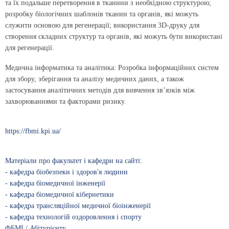
та їх подальше перетворення в тканини з необхідною структурою;
розробку біологічних шаблонів тканин та органів, які можуть
служити основою для регенерації; використання 3D-друку для
створення складних структур та органів, які можуть бути використані
для регенерації.
Медична інформатика та аналітика: Розробка інформаційних систем
для збору, зберігання та аналізу медичних даних, а також
застосування аналітичних методів для вивчення зв’язків між
захворюваннями та факторами ризику.
https://fbmi.kpi.ua/
Матеріали про факультет і кафедри на сайті:
- кафедра біобезпеки і здоров'я людини
- кафедра біомедичної інженерії
- кафедра біомедичної кібернетики
- кафедра трансляційної медичної біоінженерії
- кафедра технологій оздоровлення і спорту
ФБМІ / Абітурієнту