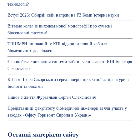
технології?
Вступ 2026: Обирай свій напрям на F3 Комп’ютерні науки
Вітаємо колег із виходом нової монографії про сучасні
біосенсорні системи!
TRIUMPH інновацій: у КПІ відкрили новий хаб для
біомедичних досліджень
Європейське визнання системи забезпечення якості КПІ ім. Ігоря
Сікорського
КПІ ім. Ігоря Сікорського серед лідерів проєктної аспірантури з
Біології та біохімії
Пішов з життя Журавльов Сергій Олексійович
Представниці факультету біомедичної інженерії взяли участь у
заходах «Офісу Горизонт Європа в Україні»
Останні матеріали сайту