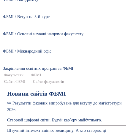
ФБМІ / Вступ на 5-й курс
ФБМІ / Основні наукові напрями факультету
ФБМІ / Міжнародний офіс
Закріплення освітніх програм за ФБМІ
Факультети
ФБМІ
Сайти ФБМІ
Сайти факультетів
Новини сайтів ФБМІ
✏️ Результати фахових випробувань для вступу до магістратури
2026
Створюй цифрові світи. Будуй кар’єру майбутнього.
Штучний інтелект змінює медицину. А хто створює ці