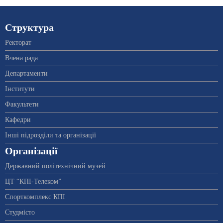
Структура
Ректорат
Вчена рада
Департаменти
Інститути
Факультети
Кафедри
Інші підрозділи та організації
Організації
Державний політехнічний музей
ЦТ “КПІ-Телеком”
Спорткомплекс КПІ
Студмісто