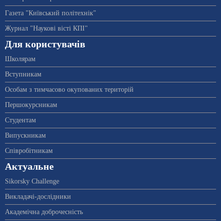
Газета "Київський політехнік"
Журнал "Наукові вісті КПІ"
Для користувачів
Школярам
Вступникам
Особам з тимчасово окупованих територій
Першокурсникам
Студентам
Випускникам
Співробітникам
Актуальне
Sikorsky Challenge
Викладачі-дослідники
Академічна доброчесність