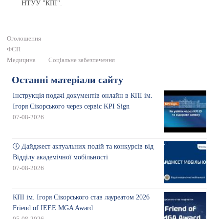
НТУУ "КПІ".
Оголошення
ФСП
Медицина
Соціальне забезпечення
Останні матеріали сайту
Інструкція подачі документів онлайн в КПІ ім.
Ігоря Сікорського через сервіс KPI Sign
07-08-2026
🕔 Дайджест актуальних подій та конкурсів від
Відділу академічної мобільності
07-08-2026
КПІ ім. Ігоря Сікорського став лауреатом 2026
Friend of IEEE MGA Award
05-08-2026