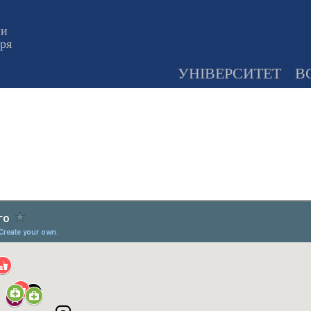
ни
оря
УНІВЕРСИТЕТ
В