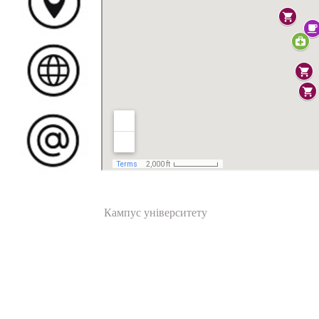
Кампус університету