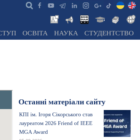
СТУП
ОСВІТА
НАУКА
СТУДЕНТСТВО
Останні матеріали сайту
КПІ ім. Ігоря Сікорського став
лауреатом 2026 Friend of IEEE
MGA Award