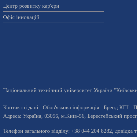
Центр розвитку кар'єри
Офіс інновацій
Національний технічний університет України "Київський
Контактні дані
Обов'язкова інформація
Бренд КПІ
П
Адреса:
Україна
,
03056
, м.
Київ
-56,
Берестейський просп
Телефон загального відділу:
+38 044 204 8282
, довiдка 