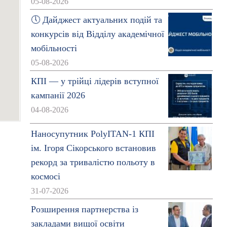
05-08-2026
🕔 Дайджест актуальних подій та
конкурсів від Відділу академічної
мобільності
05-08-2026
КПІ — у трійці лідерів вступної
кампанії 2026
04-08-2026
Наносупутник PolyITAN-1 КПІ
ім. Ігоря Сікорського встановив
рекорд за тривалістю польоту в
космосі
31-07-2026
Розширення партнерства із
закладами вищої освіти