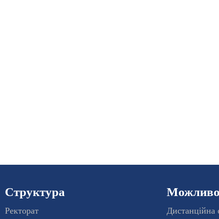
Структура
Можливос
Ректорат
Дистанційна 